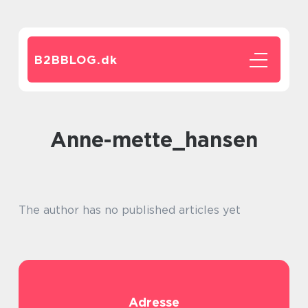
B2BBLOG.
dk
anne-mette_hansen
The author has no published articles yet
Adresse