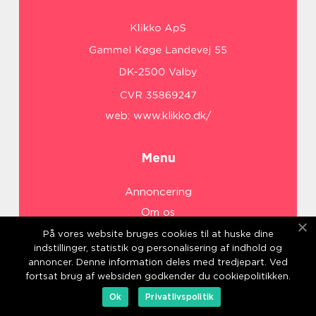
web:
www.klikko.dk/
Menu
Annoncering
Om os
Cookies
På vores website bruges cookies til at huske dine
indstillinger, statistik og personalisering af indhold og
Kontakt os
annoncer. Denne information deles med tredjepart. Ved
Sitemap
fortsat brug af websiden godkender du cookiepolitikken.
Ok
Privatlivspolitik