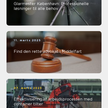
Glarmester København: Professionelle
løsninger til alle behov
11. marts 2025
Find den rette advokat i Middelfart
07. marts 2025
Effektivisering af arbejdsprocessen med
container tilter