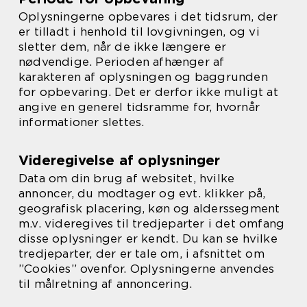
Oplysningerne opbevares i det tidsrum, der
er tilladt i henhold til lovgivningen, og vi
sletter dem, når de ikke længere er
nødvendige. Perioden afhænger af
karakteren af oplysningen og baggrunden
for opbevaring. Det er derfor ikke muligt at
angive en generel tidsramme for, hvornår
informationer slettes.
Videregivelse af oplysninger
Data om din brug af websitet, hvilke
annoncer, du modtager og evt. klikker på,
geografisk placering, køn og alderssegment
m.v. videregives til tredjeparter i det omfang
disse oplysninger er kendt. Du kan se hvilke
tredjeparter, der er tale om, i afsnittet om
”Cookies” ovenfor. Oplysningerne anvendes
til målretning af annoncering.