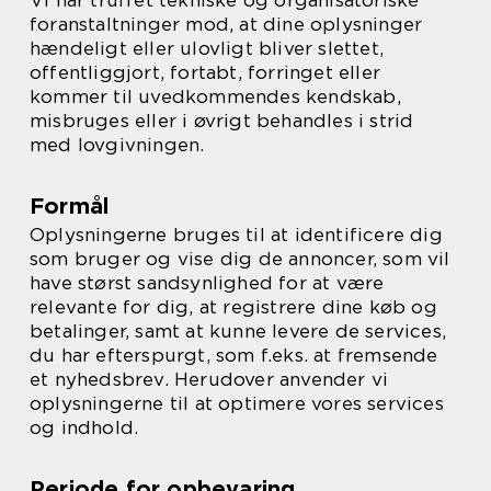
Vi har truffet tekniske og organisatoriske
foranstaltninger mod, at dine oplysninger
hændeligt eller ulovligt bliver slettet,
offentliggjort, fortabt, forringet eller
kommer til uvedkommendes kendskab,
misbruges eller i øvrigt behandles i strid
med lovgivningen.
Formål
Oplysningerne bruges til at identificere dig
som bruger og vise dig de annoncer, som vil
have størst sandsynlighed for at være
relevante for dig, at registrere dine køb og
betalinger, samt at kunne levere de services,
du har efterspurgt, som f.eks. at fremsende
et nyhedsbrev. Herudover anvender vi
oplysningerne til at optimere vores services
og indhold.
Periode for opbevaring