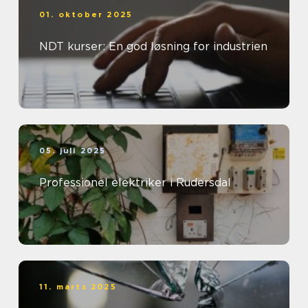
01. oktober 2025
NDT kurser: En god løsning for industrien
05. juli 2025
Professionel elektriker i Rudersdal
11. marts 2025