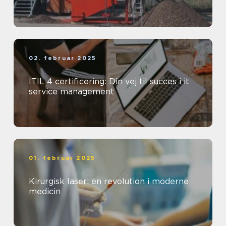
02. februar 2025
ITIL 4 certificering: Din vej til succes i it
service management
01. februar 2025
Kirurgisk laser: en revolution i moderne
medicin