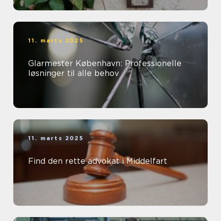
11. marts 2025
Glarmester København: Professionelle
løsninger til alle behov
11. marts 2025
Find den rette advokat i Middelfart