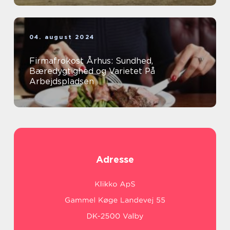
04. august 2024
Firmafrokost Århus: Sundhed,
Bæredygtighed og Varietet På
Arbejdspladsen
Adresse