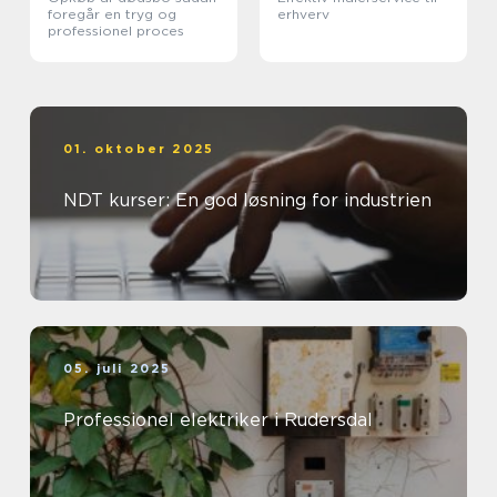
foregår en tryg og
erhverv
professionel proces
01. oktober 2025
NDT kurser: En god løsning for industrien
05. juli 2025
Professionel elektriker i Rudersdal