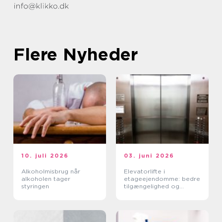
Flere Nyheder
10. juli 2026
03. juni 2026
Alkoholmisbrug når
Elevatorlifte i
alkoholen tager
etageejendomme: bedre
styringen
tilgængelighed og
højere ejendomsværdi