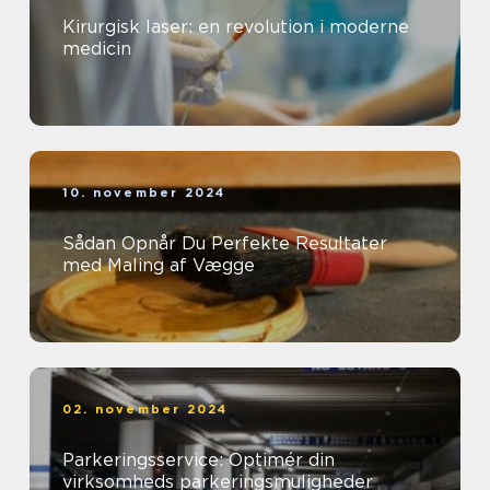
Kirurgisk laser: en revolution i moderne
medicin
10. november 2024
Sådan Opnår Du Perfekte Resultater
med Maling af Vægge
02. november 2024
Parkeringsservice: Optimér din
virksomheds parkeringsmuligheder