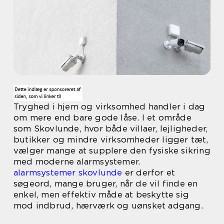
Tryghed i hjem og virksomhed handler i dag
om mere end bare gode låse. I et område
som Skovlunde, hvor både villaer, lejligheder,
butikker og mindre virksomheder ligger tæt,
vælger mange at supplere den fysiske sikring
med moderne alarmsystemer.
alarmsystemer skovlunde
er derfor et
søgeord, mange bruger, når de vil finde en
enkel, men effektiv måde at beskytte sig
mod indbrud, hærværk og uønsket adgang.