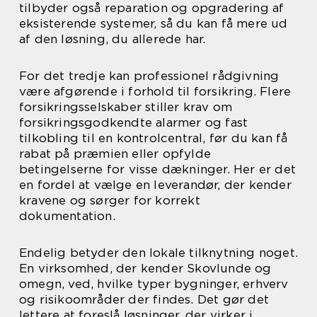
tilbyder også reparation og opgradering af
eksisterende systemer, så du kan få mere ud
af den løsning, du allerede har.
For det tredje kan professionel rådgivning
være afgørende i forhold til forsikring. Flere
forsikringsselskaber stiller krav om
forsikringsgodkendte alarmer og fast
tilkobling til en kontrolcentral, før du kan få
rabat på præmien eller opfylde
betingelserne for visse dækninger. Her er det
en fordel at vælge en leverandør, der kender
kravene og sørger for korrekt
dokumentation.
Endelig betyder den lokale tilknytning noget.
En virksomhed, der kender Skovlunde og
omegn, ved, hvilke typer bygninger, erhverv
og risikoområder der findes. Det gør det
lettere at foreslå løsninger, der virker i