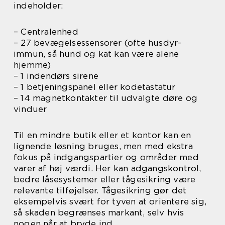
indeholder:
– Centralenhed
– 27 bevægelsessensorer (ofte husdyr-
immun, så hund og kat kan være alene
hjemme)
– 1 indendørs sirene
– 1 betjeningspanel eller kodetastatur
– 14 magnetkontakter til udvalgte døre og
vinduer
Til en mindre butik eller et kontor kan en
lignende løsning bruges, men med ekstra
fokus på indgangspartier og områder med
varer af høj værdi. Her kan adgangskontrol,
bedre låsesystemer eller tågesikring være
relevante tilføjelser. Tågesikring gør det
eksempelvis svært for tyven at orientere sig,
så skaden begrænses markant, selv hvis
nogen når at bryde ind.