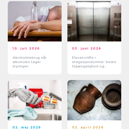
10. juli 2026
03. juni 2026
Alkoholmisbrug når
Elevatorlifte i
alkoholen tager
etageejendomme: bedre
styringen
tilgængelighed og
højere ejendomsværdi
02. maj 2026
02. april 2026