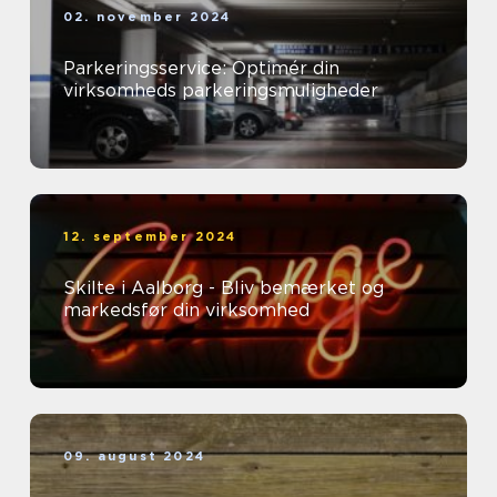
02. november 2024
Parkeringsservice: Optimér din
virksomheds parkeringsmuligheder
12. september 2024
Skilte i Aalborg - Bliv bemærket og
markedsfør din virksomhed
09. august 2024