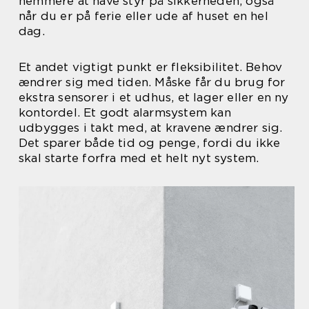
nemmere at have styr på sikkerheden, også
når du er på ferie eller ude af huset en hel
dag.
Et andet vigtigt punkt er fleksibilitet. Behov
ændrer sig med tiden. Måske får du brug for
ekstra sensorer i et udhus, et lager eller en ny
kontordel. Et godt alarmsystem kan
udbygges i takt med, at kravene ændrer sig.
Det sparer både tid og penge, fordi du ikke
skal starte forfra med et helt nyt system.