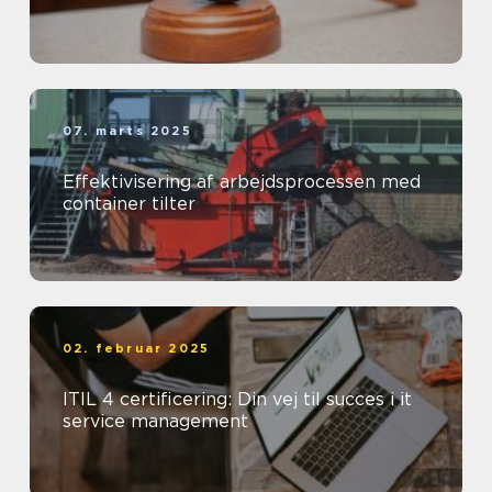
07. marts 2025
Effektivisering af arbejdsprocessen med
container tilter
02. februar 2025
ITIL 4 certificering: Din vej til succes i it
service management