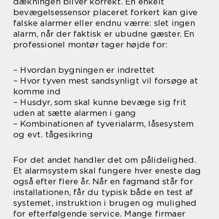
dækningen bliver korrekt. En enkelt
bevægelsessensor placeret forkert kan give
falske alarmer eller endnu værre: slet ingen
alarm, når der faktisk er ubudne gæster. En
professionel montør tager højde for:
– Hvordan bygningen er indrettet
– Hvor tyven mest sandsynligt vil forsøge at
komme ind
– Husdyr, som skal kunne bevæge sig frit
uden at sætte alarmen i gang
– Kombinationen af tyverialarm, låsesystem
og evt. tågesikring
For det andet handler det om pålidelighed.
Et alarmsystem skal fungere hver eneste dag
også efter flere år. Når en fagmand står for
installationen, får du typisk både en test af
systemet, instruktion i brugen og mulighed
for efterfølgende service. Mange firmaer