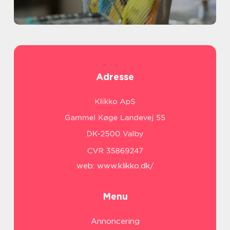
Adresse
web:
www.klikko.dk/
Menu
Annoncering