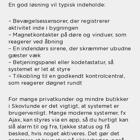
En god løsning vil typisk indeholde:
– Bevægelsessensorer, der registrerer
aktivitet inde i bygningen
– Magnetkontakter på døre og vinduer, som
reagerer ved åbning
– En indendørs sirene, der skræmmer ubudne
gæster væk
– Betjeningspanel eller kodetastatur, så
systemet er let at styre
– Tilkobling til en godkendt kontrolcentral,
som reagerer døgnet rundt
For mange privatkunder og mindre butikker
i Skovlunde er det vigtigt, at systemet er
brugervenligt. Mange moderne systemer, fx
Ajax, kan styres via en app, så du hurtigt kan
slå alarm til og fra, tjekke status og få
besked, hvis noget aktiveres. Det gør det