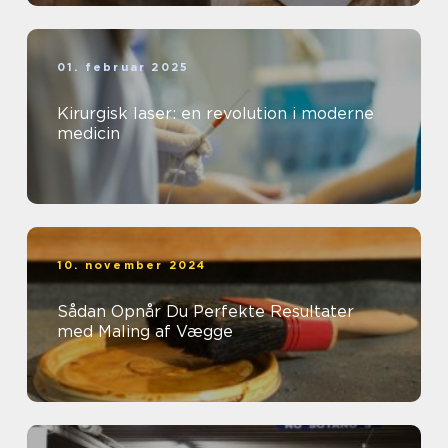
01. februar 2025
Kirurgisk laser: en revolution i moderne
medicin
10. november 2024
Sådan Opnår Du Perfekte Resultater
med Maling af Vægge