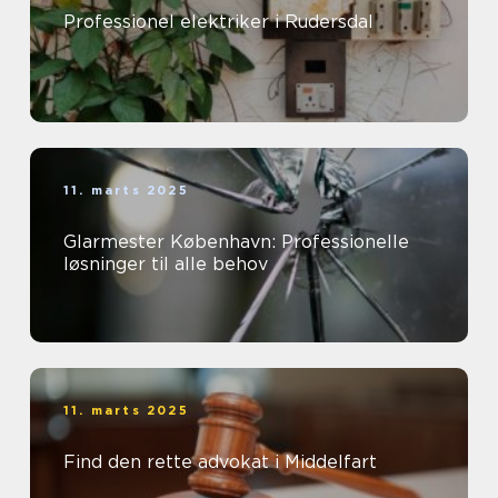
Professionel elektriker i Rudersdal
11. marts 2025
Glarmester København: Professionelle
løsninger til alle behov
11. marts 2025
Find den rette advokat i Middelfart