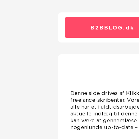
B2BBLOG.
dk
Denne side drives af Klik
freelance-skribenter. Vor
alle har et fuldtidsarbejd
aktuelle indlæg til denne
kan være at gennemlæse en
nogenlunde up-to-date – D