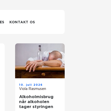
ES
KONTAKT OS
10. juli 2026
Viola Rasmusen
Alkoholmisbrug
når alkoholen
tager styringen