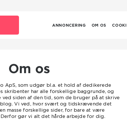
ANNONCERING
OM OS
COOKI
Om os
ko ApS, som udgør bl.a. et hold af dedikerede
es skribenter har alle forskellige baggrunde, og
e ved siden af den tid, som de bruger på at skrive
 blog. Vi ved, hvor svært og tidskrævende det
 masse forskellige sider, for bare at være
erfor gør vi alt det hårde arbejde for dig.