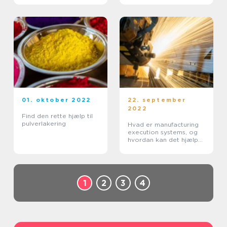
01. oktober 2022
22. september
2022
Find den rette hjælp til
pulverlakering
Hvad er manufacturing
execution systems, og
hvordan kan det hjælpe
dig?
1
2
3
4