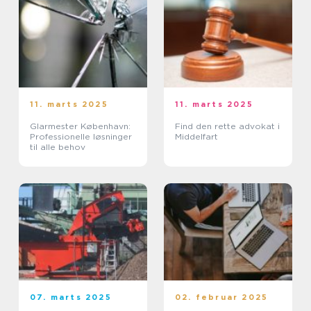
11. marts 2025
11. marts 2025
Glarmester København:
Find den rette advokat i
Professionelle løsninger
Middelfart
til alle behov
07. marts 2025
02. februar 2025