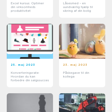
Excel kursus: Optimer
Låsesmed – en
din virksomheds
uundværlig hjælp til
produktivitet
sikring af din bolig
25. maj 2023
23. maj 2023
Konverteringsrate:
Påskegave til din
Hvordan du kan
kollega
forbedre din salgssucces