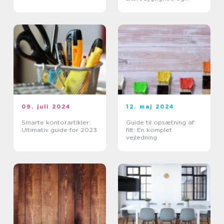
Varietet På
Arbejdspladsen
09. juli 2024
12. maj 2024
Smarte kontorartikler:
Guide til opsætning af
Ultimativ guide for 2023
filt: En komplet
vejledning