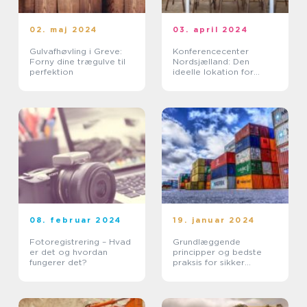
02. maj 2024
03. april 2024
Gulvafhøvling i Greve:
Konferencecenter
Forny dine trægulve til
Nordsjælland: Den
perfektion
ideelle lokation for
professionelle møder
08. februar 2024
19. januar 2024
Fotoregistrering – Hvad
Grundlæggende
er det og hvordan
principper og bedste
fungerer det?
praksis for sikker
lastning