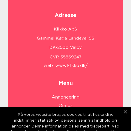
Adresse
web:
www.klikko.dk/
Menu
Annoncering
Om os
Cookies
På vores website bruges cookies til at huske dine
indstillinger, statistik og personalisering af indhold og
Kontakt os
annoncer. Denne information deles med tredjepart. Ved