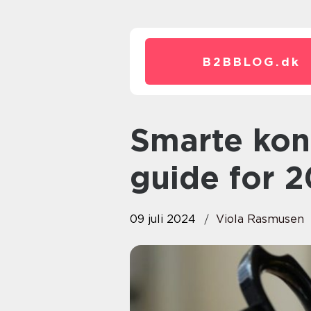
B2BBLOG.
dk
Smarte kontorartikler: Ultimativ
guide for 
09 juli 2024
Viola Rasmusen