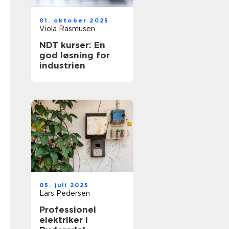
01. oktober 2025
Viola Rasmusen
NDT kurser: En
god løsning for
industrien
05. juli 2025
Lars Pedersen
Professionel
elektriker i