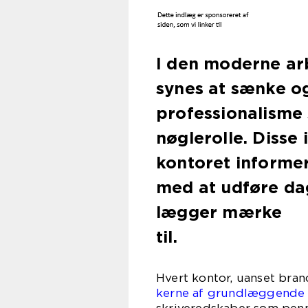
I den moderne ar
synes at sænke og
professionalisme s
nøglerolle. Disse
kontoret informer
med at udføre dag
lægger mærke
t
Hvert kontor, uanset branc
kerne af grundlæggende ko