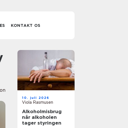
ES
KONTAKT OS
ion
10. juli 2026
Viola Rasmusen
Alkoholmisbrug
når alkoholen
tager styringen