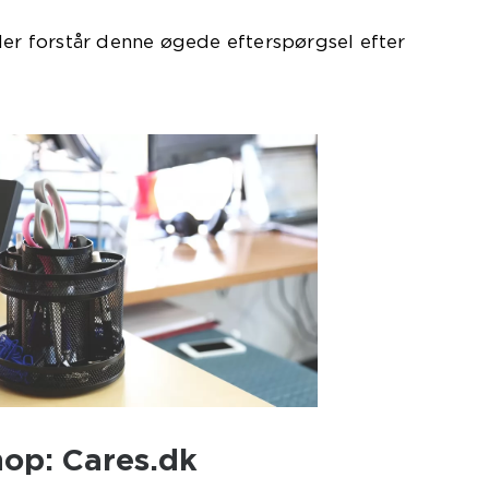
der forstår denne øgede efterspørgsel efter
artikler.
hop: Cares.dk