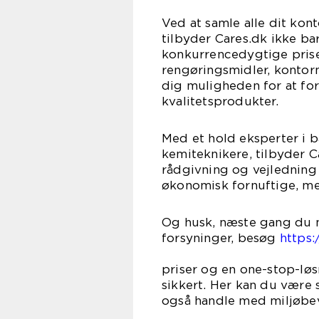
Ved at samle alle dit kont
tilbyder Cares.dk ikke b
konkurrencedygtige prise
rengøringsmidler, kontorm
dig muligheden for at fo
kvalitetsprodukter.
Med et hold eksperter i 
kemiteknikere, tilbyder C
rådgivning og vejledning 
økonomisk fornuftige, men
Og husk, næste gang du n
forsyninger, besøg
https:
for Dan
priser og en one-stop-løs
sikkert. Her kan du være 
også handle med miljøbe