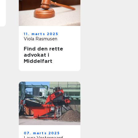
11. marts 2025
Viola Rasmusen
Find den rette
advokat i
Middelfart
07. marts 2025