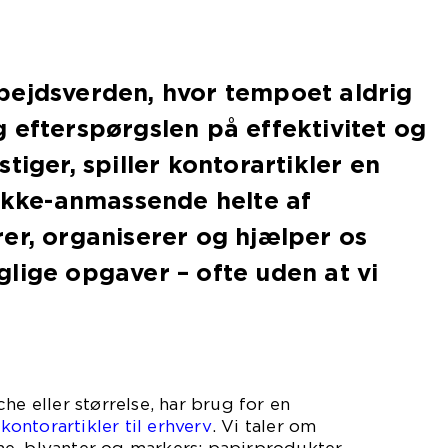
bejdsverden, hvor tempoet aldrig
 efterspørgslen på effektivitet og
tiger, spiller kontorartikler en
 ikke-anmassende helte af
er, organiserer og hjælper os
lige opgaver – ofte uden at vi
il.
he eller størrelse, har brug for en
ntorartikler til erhverv
. Vi taler om