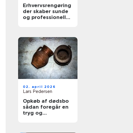
Erhvervsrengøring
der skaber sunde
og professionelle
arbejdspladser
02. april 2026
Lars Pedersen
Opkøb af dødsbo
sådan foregår en
tryg og
professionel
proces