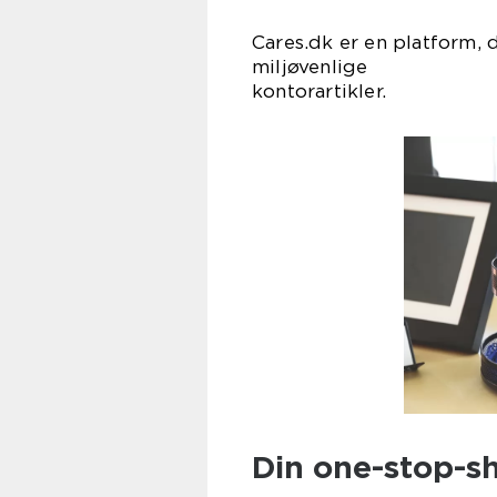
Cares.dk er en platform, 
miljøvenlige
kontor
Din one-stop-s