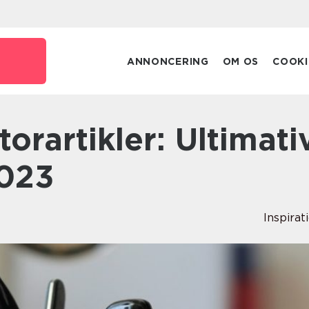
ANNONCERING
OM OS
COOKI
2023
Inspirat