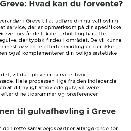
 Greve: Hvad kan du forvente?
verandør i Greve til at udføre din gulvafhøvling,
set service, der er opmærksom på din specifikke
Greve forstår de lokale forhold og har ofte
gulve, der typisk findes i området. De vil kunne
n mest passende efterbehandling en der ikke
 men også komplementerer din boligs æstetiske
det, vil du opleve en service, hvor
sæde. Hele processen, lige fra den indledende
gen af dit nyligt afhøvlede gulv, vil være
 efter dine tidsrammer og præferencer.
n til gulvafhøvling i Greve
af den rette samarbejdspartner altafgørende for