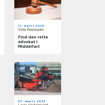
11. marts 2025
Viola Rasmusen
Find den rette
advokat i
Middelfart
07. marts 2025