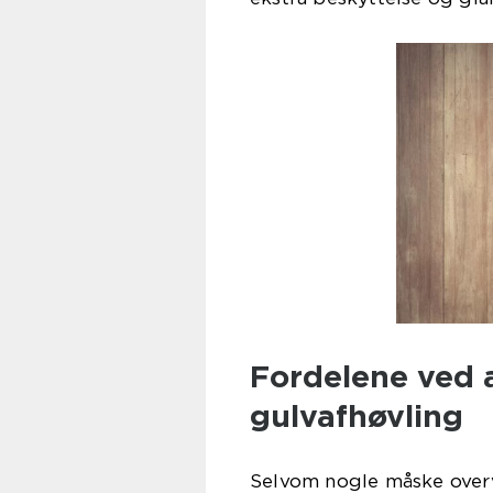
Fordelene ved 
gulvafhøvling
Selvom nogle måske overv