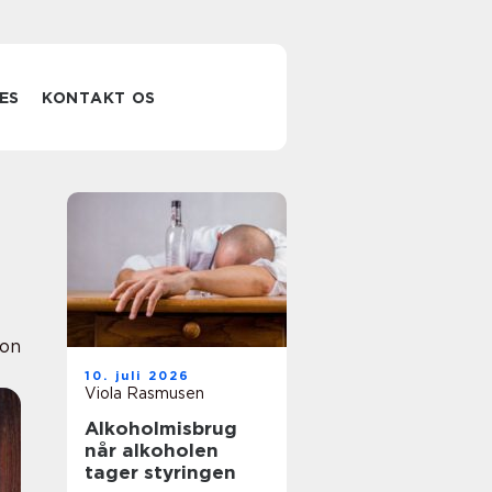
ES
KONTAKT OS
ion
10. juli 2026
Viola Rasmusen
Alkoholmisbrug
når alkoholen
tager styringen