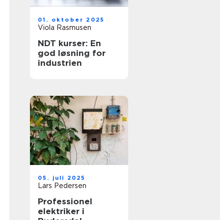
01. oktober 2025
Viola Rasmusen
NDT kurser: En
god løsning for
industrien
05. juli 2025
Lars Pedersen
Professionel
elektriker i