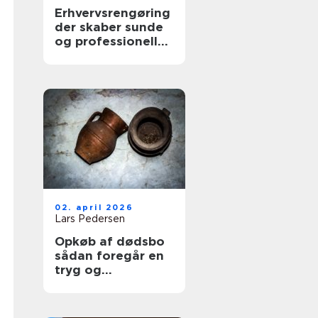
Erhvervsrengøring
der skaber sunde
og professionelle
arbejdspladser
02. april 2026
Lars Pedersen
Opkøb af dødsbo
sådan foregår en
tryg og
professionel
proces