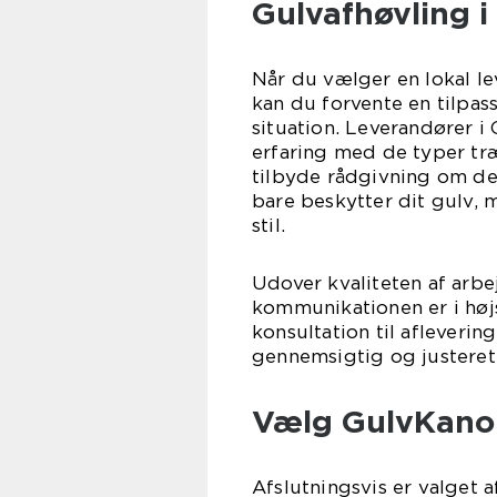
Gulvafhøvling i
Når du vælger en lokal le
kan du forvente en tilpas
situation. Leverandører i 
erfaring med de typer træ
tilbyde rådgivning om de
bare beskytter dit gulv,
stil.
Udover kvaliteten af arbej
kommunikationen er i høj
konsultation til afleverin
gennemsigtig og justeret
Vælg GulvKanone
Afslutningsvis er valget 