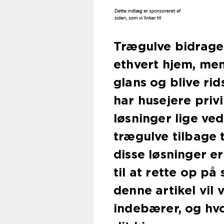
Trægulve bidrage
ethvert hjem, me
glans og blive rid
har husejere privi
løsninger lige ved
trægulve tilbage 
disse løsninger e
til at rette op på
denne artikel vil 
indebærer, og hv