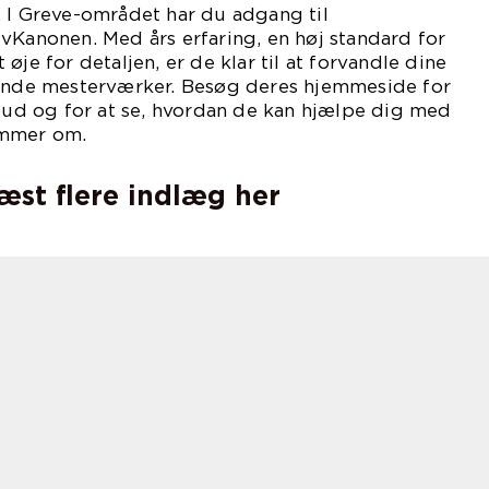
. I Greve-området har du adgang til
vKanonen. Med års erfaring, en høj standard for
øje for detaljen, er de klar til at forvandle dine
gende mesterværker. Besøg deres hjemmeside for
lbud og for at se, hvordan de kan hjælpe dig med
ømmer om.
læst flere indlæg her