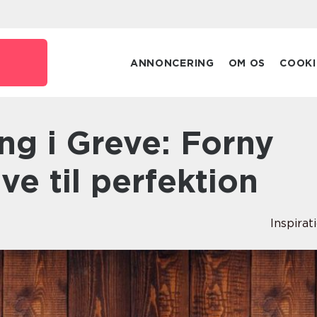
ANNONCERING
OM OS
COOKI
ve til perfektion
Inspirat