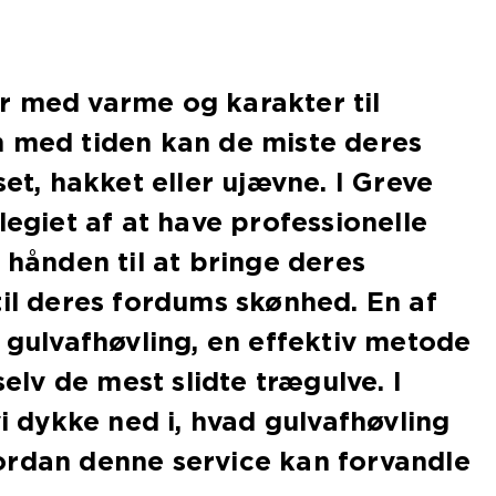
r med varme og karakter til
n med tiden kan de miste deres
set, hakket eller ujævne. I Greve
legiet af at have professionelle
 hånden til at bringe deres
til deres fordums skønhed. En af
r gulvafhøvling, en effektiv metode
 selv de mest slidte trægulve. I
vi dykke ned i, hvad gulvafhøvling
ordan denne service kan forvandle