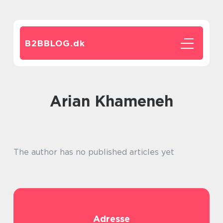
B2BBLOG.
dk
Arian Khameneh
The author has no published articles yet
Adresse