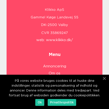
web:
www.klikko.dk/
Menu
Annoncering
Om os
Cookies
På vores website bruges cookies til at huske dine
indstillinger, statistik og personalisering af indhold og
Kontakt os
annoncer. Denne information deles med tredjepart. Ved
Sitemap
fortsat brug af websiden godkender du cookiepolitikken.
Ok
Privatlivspolitik