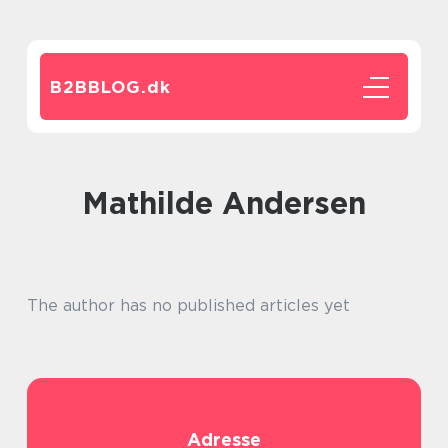
B2BBLOG.
dk
Mathilde Andersen
The author has no published articles yet
Adresse