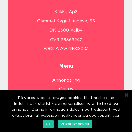
web:
www.klikko.dk/
Menu
Annoncering
Om os
Cookies
På vores website bruges cookies til at huske dine
indstillinger, statistik og personalisering af indhold og
Kontakt os
annoncer. Denne information deles med tredjepart. Ved
Sitemap
fortsat brug af websiden godkender du cookiepolitikken.
Ok
Privatlivspolitik