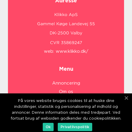
Adresse
web:
www.klikko.dk/
Menu
Annoncering
Om os
Cookies
På vores website bruges cookies til at huske dine
indstillinger, statistik og personalisering af indhold og
Kontakt os
annoncer. Denne information deles med tredjepart. Ved
Sitemap
fortsat brug af websiden godkender du cookiepolitikken.
Ok
Privatlivspolitik