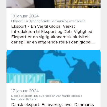
18 januar 2024
Eksport: En Dybdegående Betragtning over årene
Eksport – En Vej til Global Vækst
Introduktion til Eksport og Dets Vigtighed
Eksport er en vigtig økonomisk aktivitet,
der spiller en afgørende rolle i den globale
handel og økonomiske vækst. Dette er en
præsentation af eksport og hvad der er v...
17 januar 2024
Dansk eksport: En oversigt af Danmarks globale
handelsaktiviteter
Dansk eksport: En oversigt over Danmarks