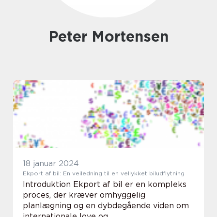
Peter Mortensen
18 januar 2024
Ekport af bil: En veiledning til en vellykket biludflytning
Introduktion Ekport af bil er en kompleks
proces, der kræver omhyggelig
planlægning og en dybdegående viden om
internationale love og