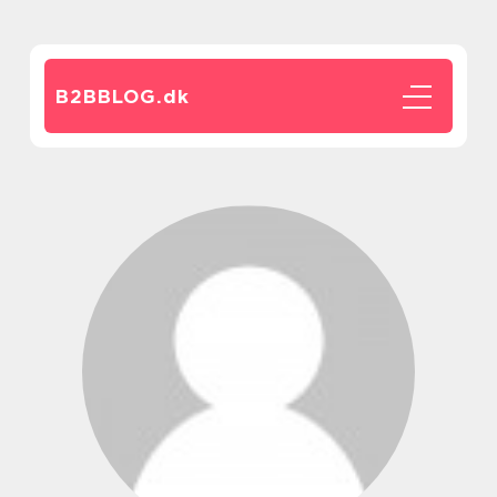
B2BBLOG.
dk