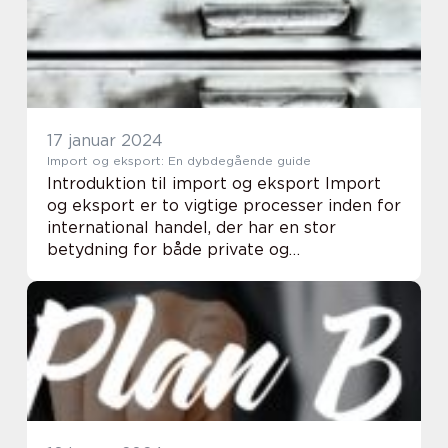
udlande...
17 januar 2024
Import og eksport: En dybdegående guide
Introduktion til import og eksport Import
og eksport er to vigtige processer inden for
international handel, der har en stor
betydning for både private og
virksomheder. Disse begreber beskriver
transporten af varer og tjenesteydelser
mellem forskelli...