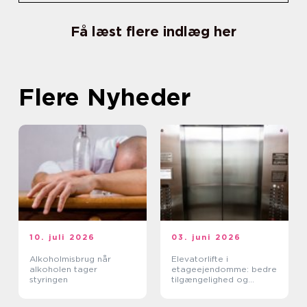
Få læst flere indlæg her
Flere Nyheder
10. juli 2026
03. juni 2026
Alkoholmisbrug når
Elevatorlifte i
alkoholen tager
etageejendomme: bedre
styringen
tilgængelighed og
højere ejendomsværdi