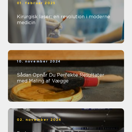
01. februar 2025
Kirurgisk laser: en revolution i moderne
medicin
10. november 2024
Sådan Opnår Du Perfekte Resultater
med Maling af Vægge
02. november 2024