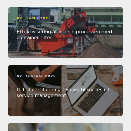
07. marts 2025
Effektivisering af arbejdsprocessen med
container tilter
02. februar 2025
ITIL 4 certificering: Din vej til succes i it
service management