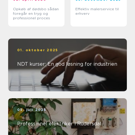
Opkøb af dødsbo sådan
Effektiv malerservice til
foregår en tryg og
erhverv
professionel proces
01. oktober 2025
NDT kurser: En god løsning for industrien
05. juli 2025
Professionel elektriker i Rudersdal