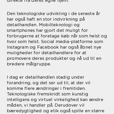
direkte fra deres egne hjem.
Den teknologiske udvikling i de seneste år
har også haft en stor indvirkning på
detailhandlen. Mobilteknologi og
smartphones har gjort det muligt for
forbrugerne at foretage køb når som helst og
hvor som helst. Social media-platforme som
Instagram og Facebook har også åbnet nye
muligheder for detailhandlere for at
promovere deres produkter og nå ud til en
bredere målgruppe.
I dag er detailhandlen stadig under
forandring, og det ser ud til, at der vil
komme flere ændringer i fremtiden.
Teknologiske fremskridt som kunstig
intelligens og virtuel virkelighed kan ændre
måden, vi handler på. Derudover vil
bæredygtighed og etik også spille en større