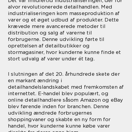
Det var imidlertid industrialiseringen, der for
alvor revolutionerede detailhandlen. Med
industrialiseringen kom masseproduktion af
varer og et øget udbud af produkter. Dette
krævede mere avancerede metoder til
distribution og salg af varerne til
forbrugerne. Denne udvikling førte til
oprettelsen af detailbutikker og
stormagasiner, hvor kunderne kunne finde et
stort udvalg af varer under ét tag.
I slutningen af det 20. århundrede skete der
en markant ændring i
detailhandelslandskabet med fremkomsten af
internettet. E-handel blev populært, og
online detailhandlere såsom Amazon og eBay
blev førende inden for branchen. Denne
udvikling ændrede forbrugernes
shoppingvaner og skabte en ny form for
handel, hvor kunderne kunne købe varer