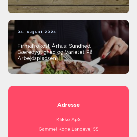
04. august 2024
Firmafrokost Århus: Sundhed,
Bæredygtighed og Varietet På
Arbejdspladsen
Adresse