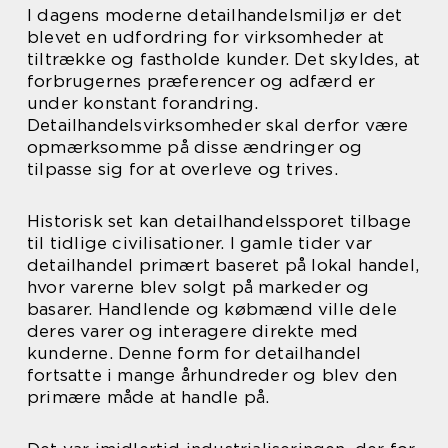
I dagens moderne detailhandelsmiljø er det
blevet en udfordring for virksomheder at
tiltrække og fastholde kunder. Det skyldes, at
forbrugernes præferencer og adfærd er
under konstant forandring.
Detailhandelsvirksomheder skal derfor være
opmærksomme på disse ændringer og
tilpasse sig for at overleve og trives.
Historisk set kan detailhandelssporet tilbage
til tidlige civilisationer. I gamle tider var
detailhandel primært baseret på lokal handel,
hvor varerne blev solgt på markeder og
basarer. Handlende og købmænd ville dele
deres varer og interagere direkte med
kunderne. Denne form for detailhandel
fortsatte i mange århundreder og blev den
primære måde at handle på.