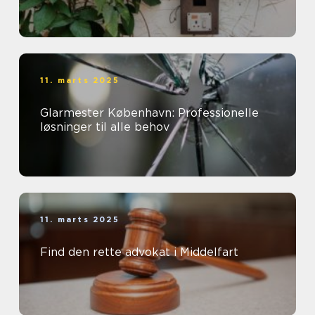
11. marts 2025
Glarmester København: Professionelle
løsninger til alle behov
11. marts 2025
Find den rette advokat i Middelfart