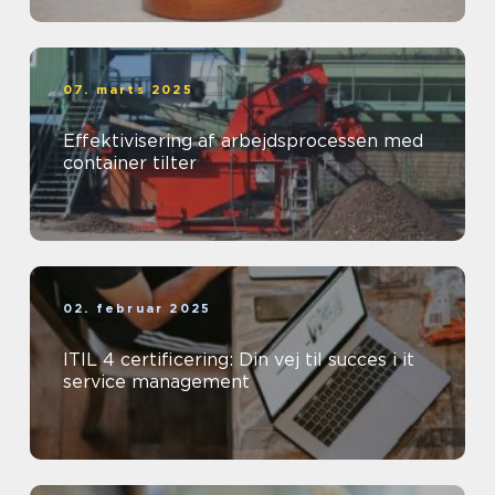
07. marts 2025
Effektivisering af arbejdsprocessen med
container tilter
02. februar 2025
ITIL 4 certificering: Din vej til succes i it
service management