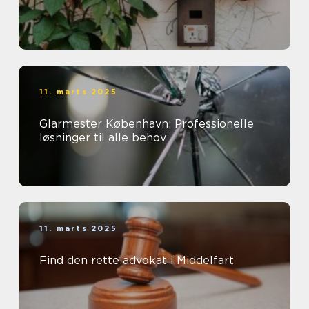
11. marts 2025
Glarmester København: Professionelle
løsninger til alle behov
11. marts 2025
Find den rette advokat i Middelfart