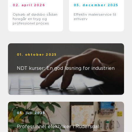
02. april 2026
05. december 2025
Opkøb af dødsbo sådan
Effektiv malerservice til
foregår en tryg og
erhverv
professionel proces
01. oktober 2025
NDT kurser: En god løsning for industrien
05. juli 2025
Professionel elektriker i Rudersdal