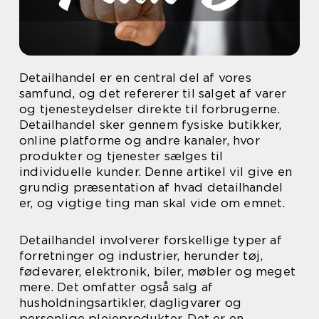
Detailhandel er en central del af vores
samfund, og det refererer til salget af varer
og tjenesteydelser direkte til forbrugerne.
Detailhandel sker gennem fysiske butikker,
online platforme og andre kanaler, hvor
produkter og tjenester sælges til
individuelle kunder. Denne artikel vil give en
grundig præsentation af hvad detailhandel
er, og vigtige ting man skal vide om emnet.
Detailhandel involverer forskellige typer af
forretninger og industrier, herunder tøj,
fødevarer, elektronik, biler, møbler og meget
mere. Det omfatter også salg af
husholdningsartikler, dagligvarer og
personlige plejeprodukter. Det er en