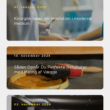
01. februar 2025
Kirurgisk laser: en revolution i moderne
medicin
10. november 2024
Sådan Opnår Du Perfekte Resultater
med Maling af Vægge
02. november 2024