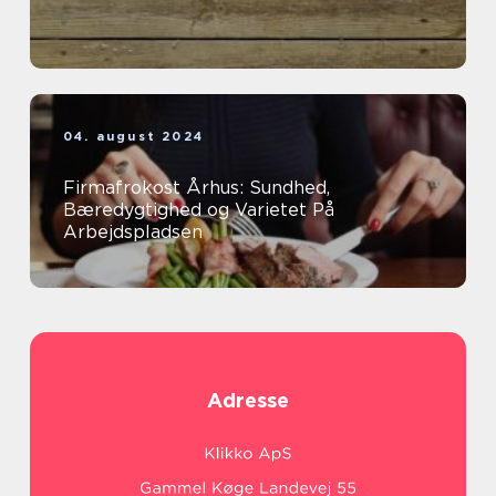
04. august 2024
Firmafrokost Århus: Sundhed,
Bæredygtighed og Varietet På
Arbejdspladsen
Adresse