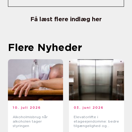
Få læst flere indlæg her
Flere Nyheder
10. juli 2026
03. juni 2026
Alkoholmisbrug når
Elevatorlifte i
alkoholen tager
etageejendomme: bedre
styringen
tilgængelighed og
højere ejendomsværdi