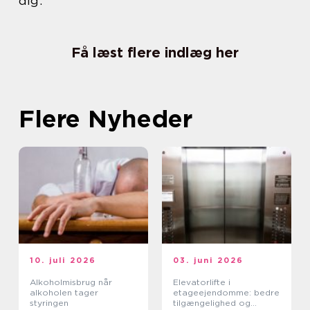
dig.
Få læst flere indlæg her
Flere Nyheder
10. juli 2026
03. juni 2026
Alkoholmisbrug når
Elevatorlifte i
alkoholen tager
etageejendomme: bedre
styringen
tilgængelighed og