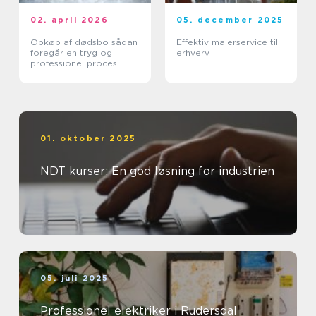
02. april 2026
05. december 2025
Opkøb af dødsbo sådan
Effektiv malerservice til
foregår en tryg og
erhverv
professionel proces
01. oktober 2025
NDT kurser: En god løsning for industrien
05. juli 2025
Professionel elektriker i Rudersdal