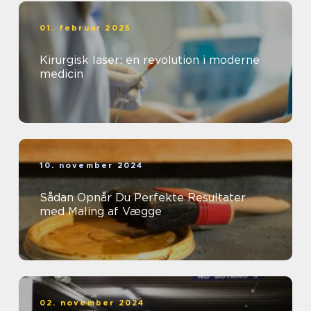
01. februar 2025
Kirurgisk laser: en revolution i moderne
medicin
10. november 2024
Sådan Opnår Du Perfekte Resultater
med Maling af Vægge
02. november 2024