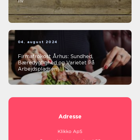
liv
04. august 2024
Firmafrokost Århus: Sundhed,
Bæredygtighed og Varietet På
Arbejdspladsen
Adresse