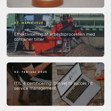
07. marts 2025
Effektivisering af arbejdsprocessen med
container tilter
02. februar 2025
ITIL 4 certificering: Din vej til succes i it
service management