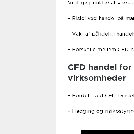
Vigtige punkter at vær
– Risici ved handel på ma
– Valg af pålidelig hande
– Forskelle mellem CFD ha
CFD handel for 
virksomheder
– Fordele ved CFD handel 
– Hedging og risikostyri