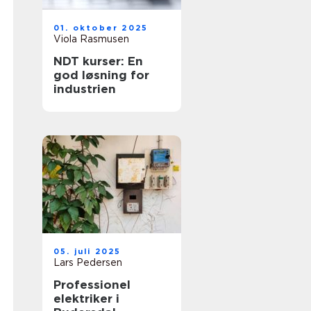
01. oktober 2025
Viola Rasmusen
NDT kurser: En
god løsning for
industrien
05. juli 2025
Lars Pedersen
Professionel
elektriker i