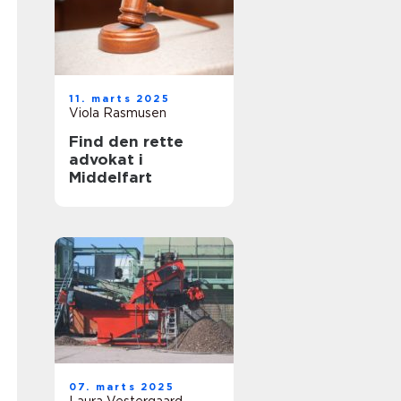
11. marts 2025
Viola Rasmusen
Find den rette
advokat i
Middelfart
07. marts 2025