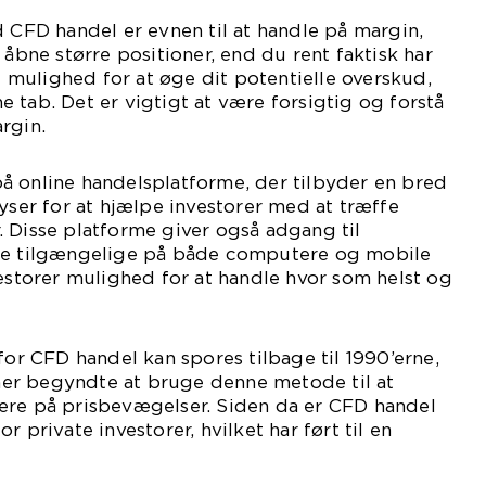
d CFD handel er evnen til at handle på margin,
 åbne større positioner, end du rent faktisk har
ig mulighed for at øge dit potentielle overskud,
 tab. Det er vigtigt at være forsigtig og forstå
rgin.
å online handelsplatforme, der tilbyder en bred
lyser for at hjælpe investorer med at træffe
 Disse platforme giver også adgang til
ære tilgængelige på både computere og mobile
vestorer mulighed for at handle hvor som helst og
for CFD handel kan spores tilbage til 1990’erne,
ioner begyndte at bruge denne metode til at
ere på prisbevægelser. Siden da er CFD handel
r private investorer, hvilket har ført til en