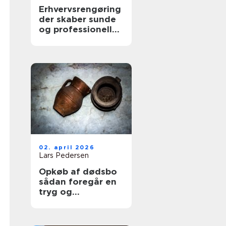
Erhvervsrengøring
der skaber sunde
og professionelle
arbejdspladser
02. april 2026
Lars Pedersen
Opkøb af dødsbo
sådan foregår en
tryg og
professionel
proces