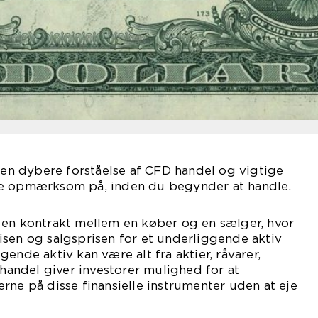
g en dybere forståelse af CFD handel og vigtige
re opmærksom på, inden du begynder at handle.
 en kontrakt mellem en køber og en sælger, hvor
sen og salgsprisen for et underliggende aktiv
ende aktiv kan være alt fra aktier, råvarer,
 handel giver investorer mulighed for at
rne på disse finansielle instrumenter uden at eje