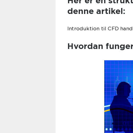
Her er en struk
denne artikel:
Introduktion til CFD ha
Hvordan funger