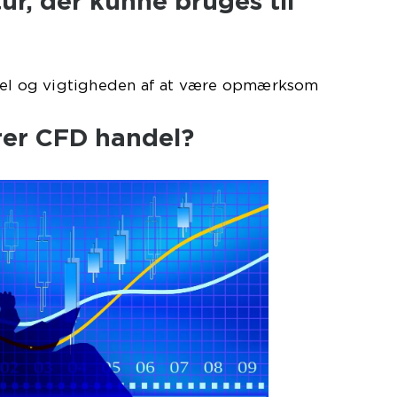
tur, der kunne bruges til
ndel og vigtigheden af at være opmærksom
er CFD handel?