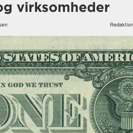
 og virksomheder
sen
Redaktio