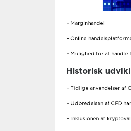
– Marginhandel
– Online handelsplatform
– Mulighed for at handle f
Historisk udvik
– Tidlige anvendelser af 
– Udbredelsen af CFD han
– Inklusionen af kryptov