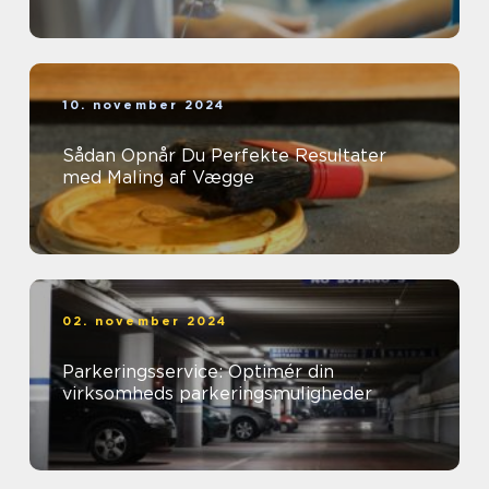
10. november 2024
Sådan Opnår Du Perfekte Resultater
med Maling af Vægge
02. november 2024
Parkeringsservice: Optimér din
virksomheds parkeringsmuligheder