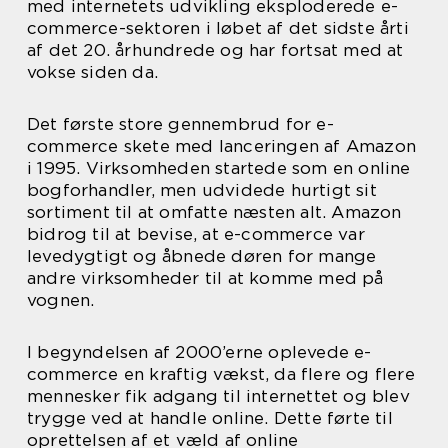
med internetets udvikling eksploderede e-
commerce-sektoren i løbet af det sidste årti
af det 20. århundrede og har fortsat med at
vokse siden da.
Det første store gennembrud for e-
commerce skete med lanceringen af Amazon
i 1995. Virksomheden startede som en online
bogforhandler, men udvidede hurtigt sit
sortiment til at omfatte næsten alt. Amazon
bidrog til at bevise, at e-commerce var
levedygtigt og åbnede døren for mange
andre virksomheder til at komme med på
vognen.
I begyndelsen af 2000’erne oplevede e-
commerce en kraftig vækst, da flere og flere
mennesker fik adgang til internettet og blev
trygge ved at handle online. Dette førte til
oprettelsen af et væld af online