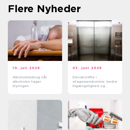
Flere Nyheder
10. juli 2026
03. juni 2026
Alkoholmisbrug når
Elevatorlifte i
alkoholen tager
etageejendomme: bedre
styringen
tilgængelighed og
højere ejendomsværdi