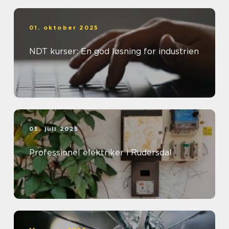
01. oktober 2025
NDT kurser: En god løsning for industrien
05. juli 2025
Professionel elektriker i Rudersdal