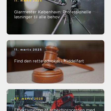
11. marts 2025
Glarmester København: Professionelle
løsninger til alle behov
11. marts 2025
Find den rette advokat i Middelfart
07. marts 2025
Effektivisering af arbejdsprocessen med