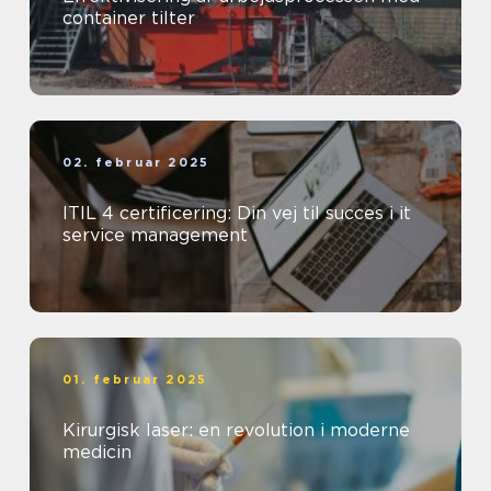
container tilter
02. februar 2025
ITIL 4 certificering: Din vej til succes i it
service management
01. februar 2025
Kirurgisk laser: en revolution i moderne
medicin