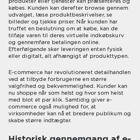
produkter eller tjenester kan præsenteres og
købes. Kunden kan derefter browse gennem
udvalget, læse produktbeskrivelser, se
billeder og tjekke priser. Når kunden har
truffet en beslutning om at købe, kan de
tilføje varen til deres virtuelle indkøbskurv
og gennemføre betalingen online.
Efterfølgende sker leveringen enten fysisk
eller digitalt, alt afhængigt af produkttypen.
E-commerce har revolutioneret detailhandlen
ved at tilbyde forbrugerne en større
valgfrihed og bekvemmelighed. Kunder kan
nu shoppe når som helst og hvor som helst
med blot et par klik. Samtidig giver e-
commerce også mulighed for, at
virksomheder kan nå et bredere publikum og
skabe større indtægter.
Historisk gennemgang af e-