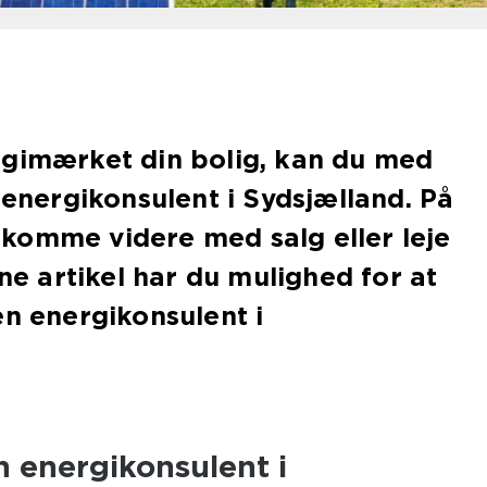
rgimærket din bolig, kan du med
 energikonsulent i Sydsjælland. På
komme videre med salg eller leje
nne artikel har du mulighed for at
en energikonsulent i
n energikonsulent i