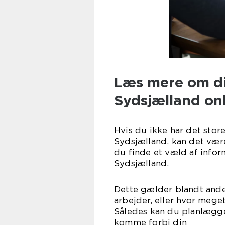
Læs mere om di
Sydsjælland on
Hvis du ikke har det stor
Sydsjælland, kan det være
du finde et væld af info
Sydsjælland.
Dette gælder blandt ande
arbejder, eller hvor meget
Således kan du planlægge
komme forbi din