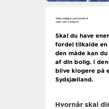
Skal du have ene
fordel tilkalde en
den måde kan du 
af din bolig. I de
blive klogere på 
Sydsjælland.
Hvornår skal di