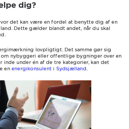
ælpe dig?
hvor det kan være en fordel at benytte dig af en
land. Dette gælder blandt andet, når du skal
ud.
nergimærkning lovpligtigt. Det samme gør sig
 om nybyggeri eller offentlige bygninger over en
er inde under én af de tre kategorier, kan det
te en
energikonsulent i Sydsjælland
.