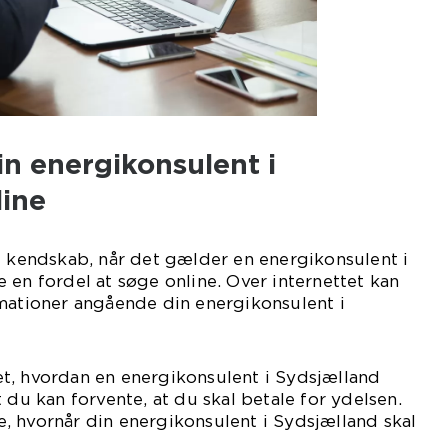
n energikonsulent i
line
e kendskab, når det gælder en energikonsulent i
 en fordel at søge online. Over internettet kan
rmationer angående din energikonsulent i
t, hvordan en energikonsulent i Sydsjælland
 du kan forvente, at du skal betale for ydelsen.
, hvornår din energikonsulent i Sydsjælland skal