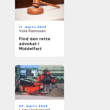
11. marts 2025
Viola Rasmusen
Find den rette
advokat i
Middelfart
07. marts 2025