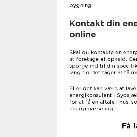
byg
Kontakt din ene
online
Skal du kontakte en energ
at foretage et opkald. G
spørge ind til din specifi
lang tid det tager at få m
Eller det kan være at lave
energikonsulent i Sydsjæ
for at få en aftale i hus, 
energ
Få 