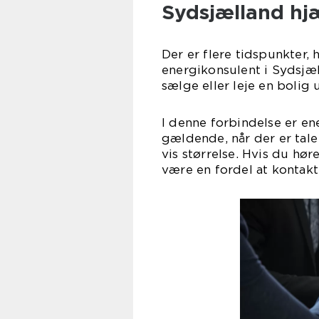
Sydsjælland hj
Der er flere tidspunkter, 
energikonsulent i Sydsjæl
sælge eller leje en bolig 
I denne forbindelse er e
gældende, når der er tale
vis størrelse. Hvis du hør
være en fordel at kontak