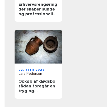
Erhvervsrengøring
der skaber sunde
og professionelle
arbejdspladser
02. april 2026
Lars Pedersen
Opkøb af dødsbo
sådan foregår en
tryg og
professionel
proces