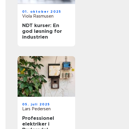
01. oktober 2025
Viola Rasmusen
NDT kurser: En
god løsning for
industrien
05. juli 2025
Lars Pedersen
Professionel
elektriker i