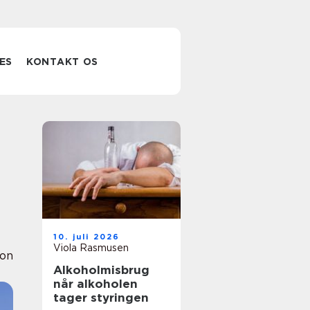
ES
KONTAKT OS
10. juli 2026
Viola Rasmusen
ion
Alkoholmisbrug
når alkoholen
tager styringen