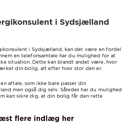
ning.
rgikonsulent i Sydsjælland
ikonsulent i Sydsjælland, kan det være en fordel
ennem en telefonsamtale har du mulighed for at
kke situation. Dette kan blandt andet være, hvor
ærket din bolig, alt efter hvor stor den er.
 en aftale, som ikke bare passer din
lland men også dig selv. Således har du mulighed
som kan sikre dig, at din bolig får den rette
imærkning.
læst flere indlæg her