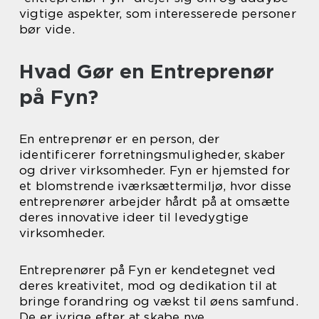
vigtige aspekter, som interesserede personer
bør vide.
Hvad Gør en Entreprenør
på Fyn?
En entreprenør er en person, der
identificerer forretningsmuligheder, skaber
og driver virksomheder. Fyn er hjemsted for
et blomstrende iværksættermiljø, hvor disse
entreprenører arbejder hårdt på at omsætte
deres innovative ideer til levedygtige
virksomheder.
Entreprenører på Fyn er kendetegnet ved
deres kreativitet, mod og dedikation til at
bringe forandring og vækst til øens samfund.
De er ivrige efter at skabe nye