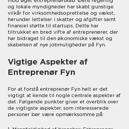
mod øget entreprenørskab. Øens regering
og lokale myndigheder har skabt gunstige
vilkår for virksomhedsoprettelse og vækst,
herunder lettelser i skatter og afgifter samt
finansiel støtte til startups. Dette har
tiltrukket en bred vifte af entreprenører, der
har bidraget til den økonomiske vækst og
skabelsen af nye jobmuligheder på Fyn.
Vigtige Aspekter af
Entreprenør Fyn
For at forstå entreprenør Fyn helt er det
vigtigt at kende til nogle centrale aspekter af
det. Følgende punkter giver et overblik over
de vigtigste aspekter, som interesserede
personer bør være opmærksomme på: