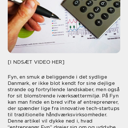
[I NDSÆT VIDEO HER]
Fyn, en smuk ø beliggende i det sydlige
Danmark, er ikke blot kendt for sine dejlige
strande og fortryllende landskaber, men også
for sit blomstrende iværksættermiljø. På Fyn
kan man finde en bred vifte af entreprenører,
der spænder lige fra innovative tech-startups
til traditionelle håndværksvirksomheder.
Denne artikel vil dykke ned i, hvad
“entreprenør Fyn” drejer sig om og uddybe