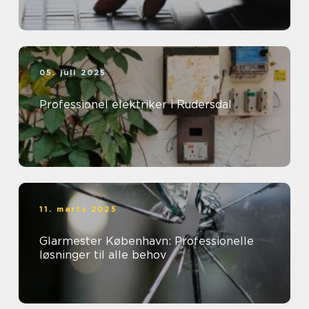
05. juli 2025
Professionel elektriker i Rudersdal
11. marts 2025
Glarmester København: Professionelle
løsninger til alle behov