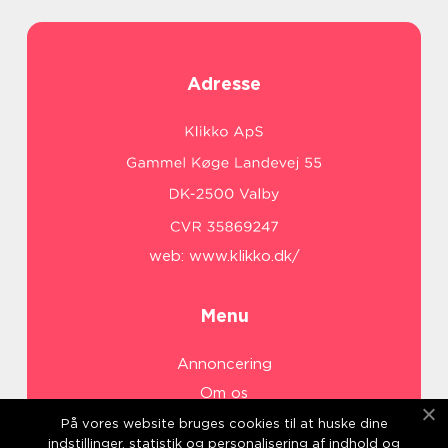
Adresse
web:
www.klikko.dk/
Menu
Annoncering
Om os
Cookies
På vores website bruges cookies til at huske dine
indstillinger, statistik og personalisering af indhold og