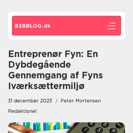
B2BBLOG.
dk
Entreprenør Fyn: En
Dybdegående
Gennemgang af Fyns
Iværksættermiljø
31 december 2023
Peter Mortensen
Redaktionel