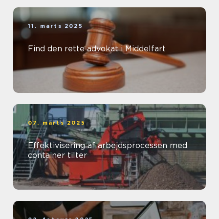
11. marts 2025
Find den rette advokat i Middelfart
07. marts 2025
Effektivisering af arbejdsprocessen med
container tilter