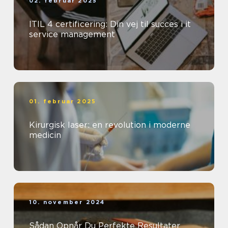
02. februar 2025
ITIL 4 certificering: Din vej til succes i it
service management
01. februar 2025
Kirurgisk laser: en revolution i moderne
medicin
10. november 2024
Sådan Opnår Du Perfekte Resultater