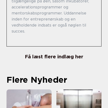
tilgængelige på øen, såsom inkubatorer,
accelerationsprogrammer og
mentorskabsprogrammer. Uddannelse
inden for entreprenørskab og en
vedholdende indsats er også nøglen til
succes.
Få læst flere indlæg her
Flere Nyheder