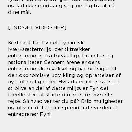
og lad ikke modgang stoppe dig fra at nå
dine mål.
[I NDSÆT VIDEO HER]
Kort sagt har Fyn et dynamisk
iværksættermiljø, der tiltrækker
entreprenører fra forskellige brancher og
nationaliteter. Gennem årene er øens
entreprenørskab vokset og har bidraget til
den økonomiske udvikling og oprettelsen af
nye jobmuligheder. Hvis du er interesseret i
at blive en del af dette miljø, er Fyn det
ideelle sted at starte din entreprenørielle
rejse. Så hvad venter du på? Grib muligheden
og bliv en del af den spændende verden af
entreprenør Fyn!