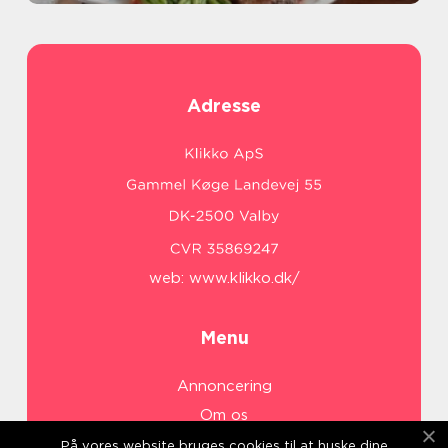
Adresse
web:
www.klikko.dk/
Menu
Annoncering
Om os
Cookies
På vores website bruges cookies til at huske dine