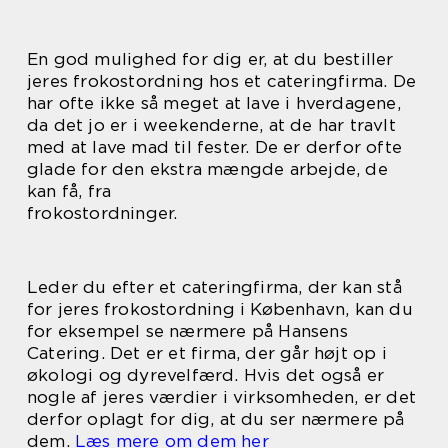
En god mulighed for dig er, at du bestiller
jeres frokostordning hos et cateringfirma. De
har ofte ikke så meget at lave i hverdagene,
da det jo er i weekenderne, at de har travlt
med at lave mad til fester. De er derfor ofte
glade for den ekstra mængde arbejde, de
kan få, fra
frokostordninger.
Leder du efter et cateringfirma, der kan stå
for jeres frokostordning i København, kan du
for eksempel se nærmere på Hansens
Catering. Det er et firma, der går højt op i
økologi og dyrevelfærd. Hvis det også er
nogle af jeres værdier i virksomheden, er det
derfor oplagt for dig, at du ser nærmere på
dem.
Læs mere om dem her