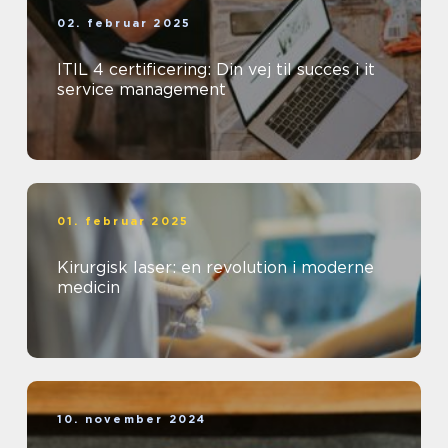
02. februar 2025
ITIL 4 certificering: Din vej til succes i it
service management
01. februar 2025
Kirurgisk laser: en revolution i moderne
medicin
10. november 2024