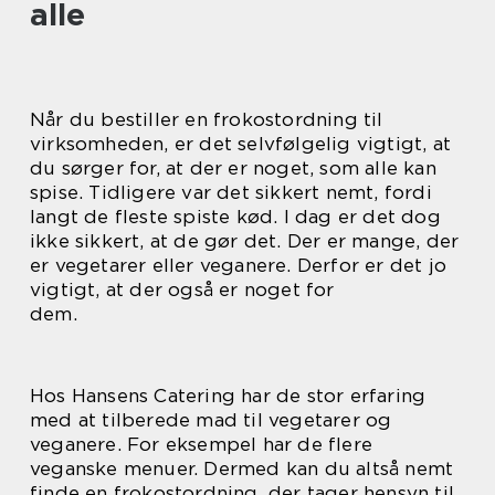
alle
Når du bestiller en frokostordning til
virksomheden, er det selvfølgelig vigtigt, at
du sørger for, at der er noget, som alle kan
spise. Tidligere var det sikkert nemt, fordi
langt de fleste spiste kød. I dag er det dog
ikke sikkert, at de gør det. Der er mange, der
er vegetarer eller veganere. Derfor er det jo
vigtigt, at der også er noget for
dem.
Hos Hansens Catering har de stor erfaring
med at tilberede mad til vegetarer og
veganere. For eksempel har de flere
veganske menuer. Dermed kan du altså nemt
finde en frokostordning, der tager hensyn til