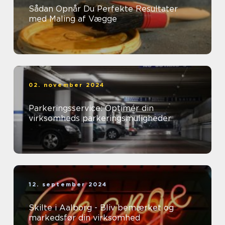
Sådan Opnår Du Perfekte Resultater
med Maling af Vægge
02. november 2024
Parkeringsservice: Optimér din
virksomheds parkeringsmuligheder
12. september 2024
Skilte i Aalborg - Bliv bemærket og
markedsfør din virksomhed