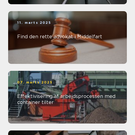
11. marts 2025
Find den rette advokat i Middelfart
07. marts 2025
Effektivisering af arbejdsprocessen med
container tilter