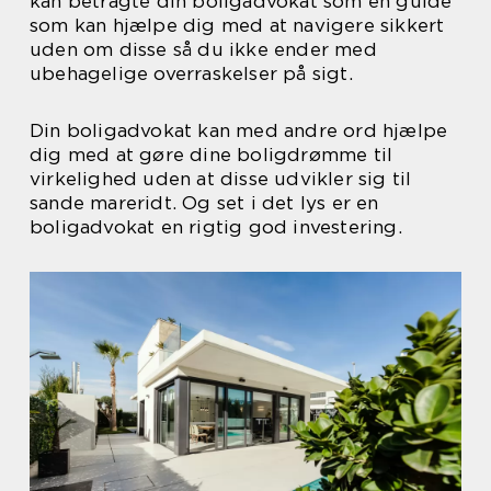
kan betragte din boligadvokat som en guide
som kan hjælpe dig med at navigere sikkert
uden om disse så du ikke ender med
ubehagelige overraskelser på sigt.
Din boligadvokat kan med andre ord hjælpe
dig med at gøre dine boligdrømme til
virkelighed uden at disse udvikler sig til
sande mareridt. Og set i det lys er en
boligadvokat en rigtig god investering.