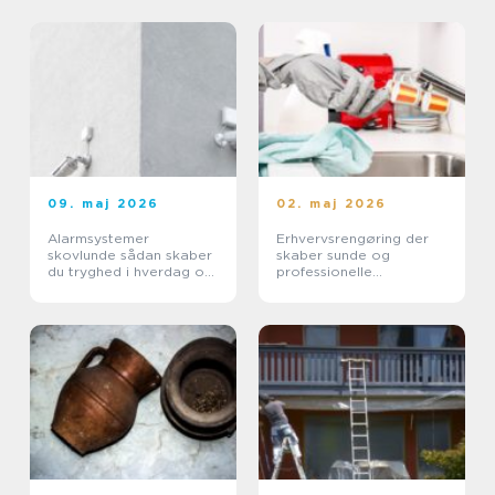
09. maj 2026
02. maj 2026
Alarmsystemer
Erhvervsrengøring der
skovlunde sådan skaber
skaber sunde og
du tryghed i hverdag og
professionelle
erhverv
arbejdspladser