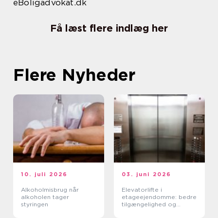
eBoligadvokat.dk
Få læst flere indlæg her
Flere Nyheder
10. juli 2026
03. juni 2026
Alkoholmisbrug når
Elevatorlifte i
alkoholen tager
etageejendomme: bedre
styringen
tilgængelighed og
højere ejendomsværdi