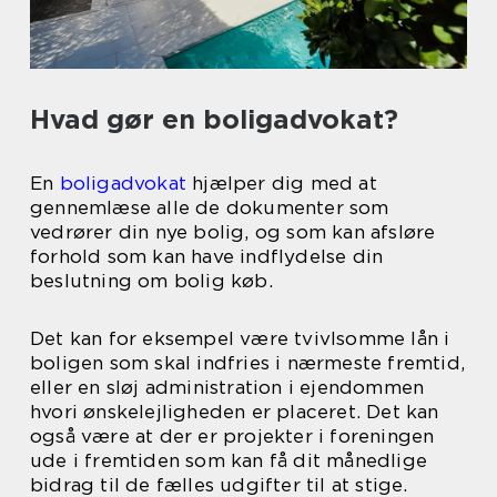
Hvad gør en boligadvokat?
En
boligadvokat
hjælper dig med at
gennemlæse alle de dokumenter som
vedrører din nye bolig, og som kan afsløre
forhold som kan have indflydelse din
beslutning om bolig køb.
Det kan for eksempel være tvivlsomme lån i
boligen som skal indfries i nærmeste fremtid,
eller en sløj administration i ejendommen
hvori ønskelejligheden er placeret. Det kan
også være at der er projekter i foreningen
ude i fremtiden som kan få dit månedlige
bidrag til de fælles udgifter til at stige.