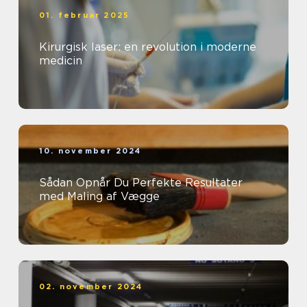
01. februar 2025
Kirurgisk laser: en revolution i moderne
medicin
10. november 2024
Sådan Opnår Du Perfekte Resultater
med Maling af Vægge
02. november 2024