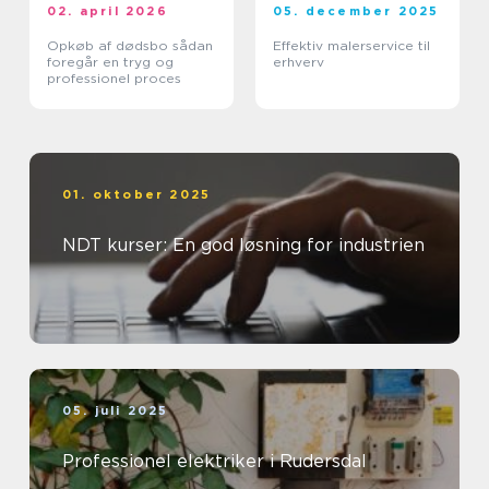
02. april 2026
05. december 2025
Opkøb af dødsbo sådan
Effektiv malerservice til
foregår en tryg og
erhverv
professionel proces
01. oktober 2025
NDT kurser: En god løsning for industrien
05. juli 2025
Professionel elektriker i Rudersdal