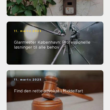
11. marts 2025
Glarmester København: Professionelle
løsninger til alle behov
11. marts 2025
Find den rette advokat i Middelfart