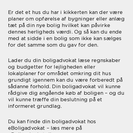
Er det et hus du har i kikkerten kan der være
planer om opførelse af bygninger eller anlæg
tæt på din nye bolig hvilket kan påvirke
dennes herligheds værdi. Og så kan du ende
med at sidde i en bolig som ikke kan sælges
for det samme som du gav for den.
Lader du din boligadvokat læse regnskaber
og budgetter for lejligheden eller
lokalplaner for området omkring dit hus
grundigt igennem kan du være forberedt på
sådanne forhold. Din boligadvokat vil kunne
rådgive dig angående køb af boligen – og du
vil kunne træffe din beslutning på et
informeret grundlag.
Du kan finde din boligadvokat hos
eBoligadvokat – læs mere på