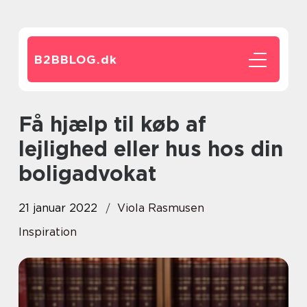
B2BBLOG.
dk
Få hjælp til køb af
lejlighed eller hus hos din
boligadvokat
21 januar 2022
Viola Rasmusen
Inspiration