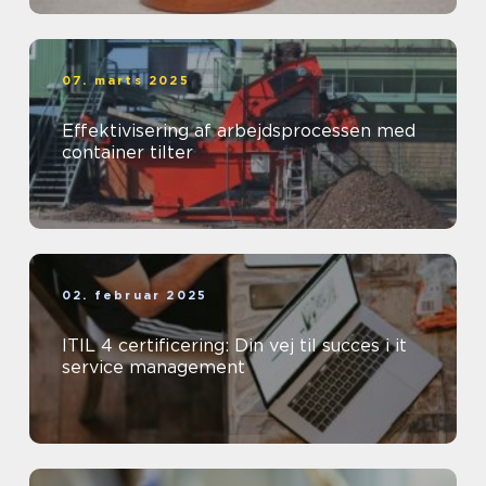
07. marts 2025
Effektivisering af arbejdsprocessen med
container tilter
02. februar 2025
ITIL 4 certificering: Din vej til succes i it
service management