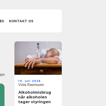
ES
KONTAKT OS
ion
10. juli 2026
Viola Rasmusen
Alkoholmisbrug
når alkoholen
tager styringen