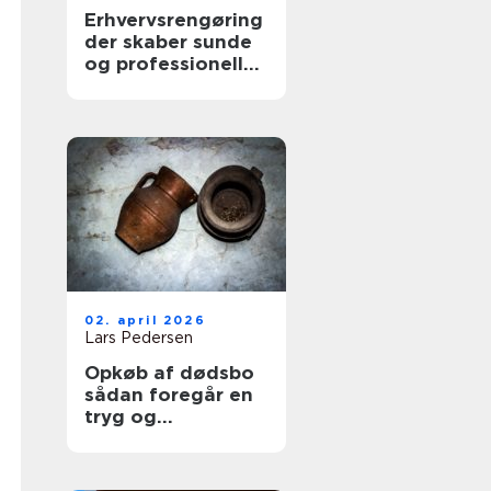
Erhvervsrengøring
der skaber sunde
og professionelle
arbejdspladser
02. april 2026
Lars Pedersen
Opkøb af dødsbo
sådan foregår en
tryg og
professionel
proces