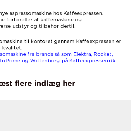
 nye espressomaskine hos Kaffeexpressen.
ne forhandler af kaffemaskine og
rse udstyr og tilbehør dertil.
omaskine til kontoret gennem Kaffeexpressen er
 kvalitet.
somaskine fra brands så som Elektra, Rocket,
intoPrime og Wittenborg på Kaffeexpressen.dk
læst flere indlæg her