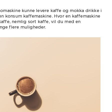
ssomaskine kunne levere kaffe og mokka drikke i
d en konsum kaffemaskine. Hvor en kaffemaskine
affe, nemlig sort kaffe, vil du med en
ge flere muligheder.