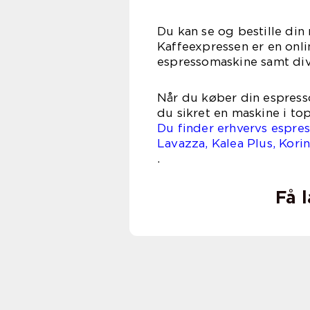
Du kan se og bestille din
Kaffeexpressen er en onli
espressomaskine samt dive
Når du køber din espress
du sikret en maskine i top
Du finder erhvervs espres
Lavazza, Kalea Plus, Kor
.
Få 