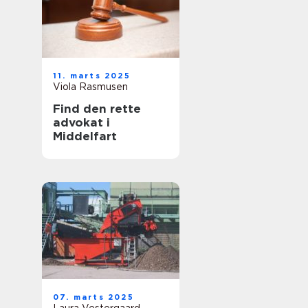
11. marts 2025
Viola Rasmusen
Find den rette
advokat i
Middelfart
07. marts 2025