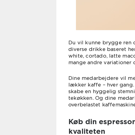
Du vil kunne brygge ren 
diverse drikke baseret he
white, cortado, latte mac
mange andre variationer 
Dine medarbejdere vil me
lækker kaffe – hver gang.
skabe en hyggelig stemnin
tekøkken. Og dine medarbe
overbelastet kaffemaskine
Køb din espressom
kvaliteten