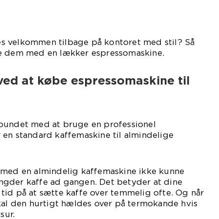
s velkommen tilbage på kontoret med stil? Så
ve dem med en lækker espressomaskine.
ved at købe espressomaskine til
bundet med at bruge en professionel
 en standard kaffemaskine til almindelige
 med en almindelig kaffemaskine ikke kunne
gder kaffe ad gangen. Det betyder at dine
tid på at sætte kaffe over temmelig ofte. Og når
kal den hurtigt hældes over på termokande hvis
sur.