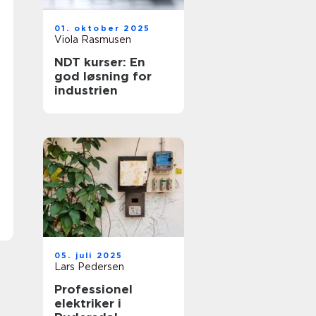
01. oktober 2025
Viola Rasmusen
NDT kurser: En
god løsning for
industrien
05. juli 2025
Lars Pedersen
Professionel
elektriker i