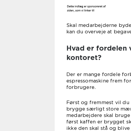
Skal medarbejderne byde
kan du overveje at bega
Hvad er fordelen 
kontoret?
Der er mange fordele for
espressomaskine frem for
forbrugere.
Først og fremmest vil du
brygge særligt store mæn
medarbejdere skal bruge 
først kaffen er brygget s
ikke den skal stå og blive 