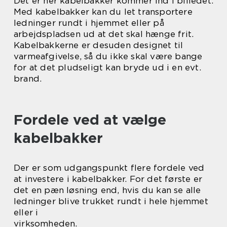
Det er her kabelbakker kommer ind i billedet.
Med kabelbakker kan du let transportere
ledninger rundt i hjemmet eller på
arbejdspladsen ud at det skal hænge frit.
Kabelbakkerne er desuden designet til
varmeafgivelse, så du ikke skal være bange
for at det pludseligt kan bryde ud i en evt.
brand.
Fordele ved at vælge
kabelbakker
Der er som udgangspunkt flere fordele ved
at investere i kabelbakker. For det første er
det en pæn løsning end, hvis du kan se alle
ledninger blive trukket rundt i hele hjemmet
eller i
virksomheden.