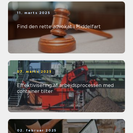
11. marts 2025
Find den rette advokat i Middelfart
07. marts 2025
Effektivisering af arbejdsprocessen med
container tilter
02. februar 2025