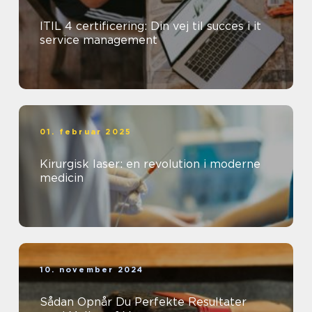
ITIL 4 certificering: Din vej til succes i it
service management
01. februar 2025
Kirurgisk laser: en revolution i moderne
medicin
10. november 2024
Sådan Opnår Du Perfekte Resultater