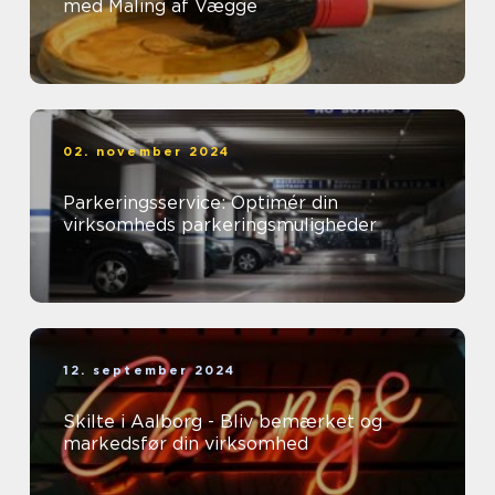
med Maling af Vægge
02. november 2024
Parkeringsservice: Optimér din
virksomheds parkeringsmuligheder
12. september 2024
Skilte i Aalborg - Bliv bemærket og
markedsfør din virksomhed