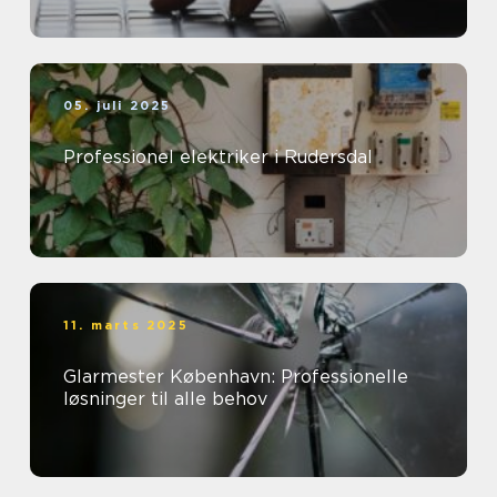
05. juli 2025
Professionel elektriker i Rudersdal
11. marts 2025
Glarmester København: Professionelle
løsninger til alle behov