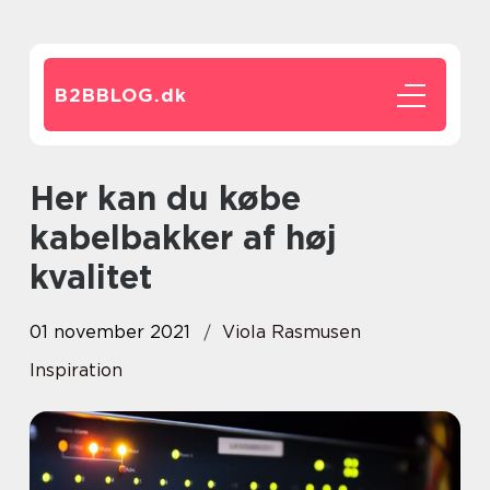
B2BBLOG.
dk
Her kan du købe
kabelbakker af høj
kvalitet
01 november 2021
Viola Rasmusen
Inspiration