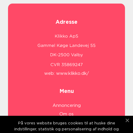
Adresse
web:
www.klikko.dk/
Menu
Annoncering
Om os
Cookies
På vores website bruges cookies til at huske dine
indstillinger, statistik og personalisering af indhold og
Kontakt os