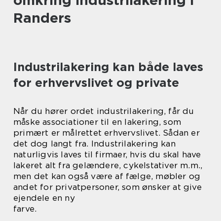
omkring industrilakering i
Randers
Industrilakering kan både laves
for erhvervslivet og private
Når du hører ordet industrilakering, får du
måske associationer til en lakering, som
primært er målrettet erhvervslivet. Sådan er
det dog langt fra. Industrilakering kan
naturligvis laves til firmaer, hvis du skal have
lakeret alt fra gelændere, cykelstativer m.m.,
men det kan også være af fælge, møbler og
andet for privatpersoner, som ønsker at give
ejendele en ny
farve.