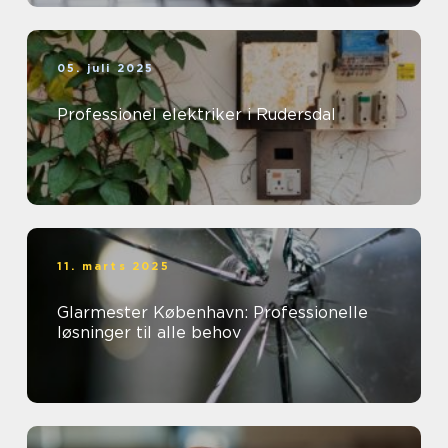
05. juli 2025
Professionel elektriker i Rudersdal
11. marts 2025
Glarmester København: Professionelle
løsninger til alle behov