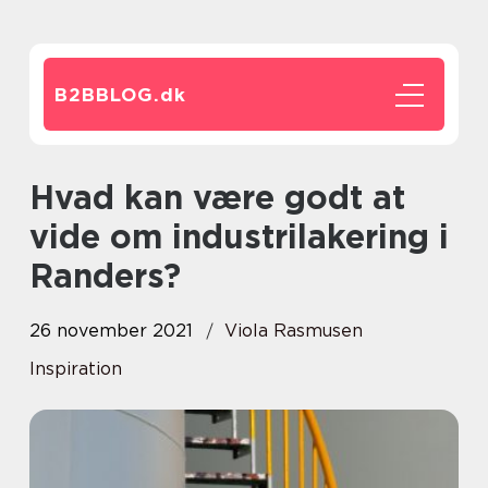
B2BBLOG.
dk
Hvad kan være godt at
vide om industrilakering i
Randers?
26 november 2021
Viola Rasmusen
Inspiration