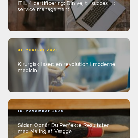
ITIL 4 certificering: Din vej til succes i it
service management
01. februar 2025
Kirurgisk laser: en revolution i moderne
medicin
10. november 2024
Sådan Opnår Du Perfekte Resultater
med Maling af Vægge