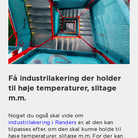
Få industrilakering der holder
til høje temperaturer, slitage
m.m.
Noget du også skal vide om
industrilakering i Randers
er, at den kan
tilpasses efter, om den skal kunne holde til
høje temperaturer, slitage m.m. For der kan