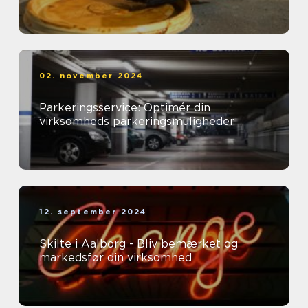
02. november 2024
Parkeringsservice: Optimér din
virksomheds parkeringsmuligheder
12. september 2024
Skilte i Aalborg - Bliv bemærket og
markedsfør din virksomhed