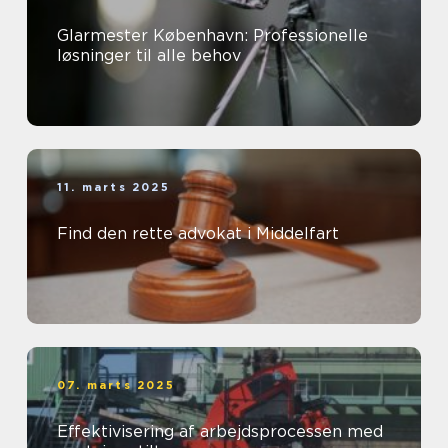
Glarmester København: Professionelle
løsninger til alle behov
11. marts 2025
Find den rette advokat i Middelfart
07. marts 2025
Effektivisering af arbejdsprocessen med