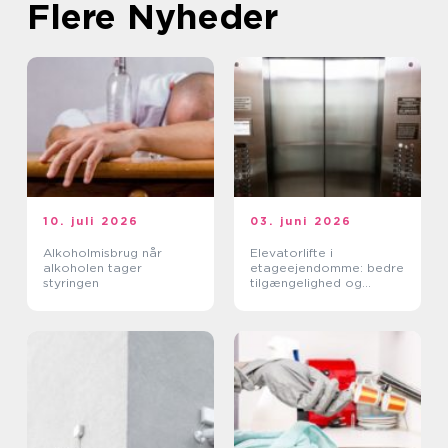
Flere Nyheder
10. juli 2026
03. juni 2026
Alkoholmisbrug når
Elevatorlifte i
alkoholen tager
etageejendomme: bedre
styringen
tilgængelighed og
højere ejendomsværdi