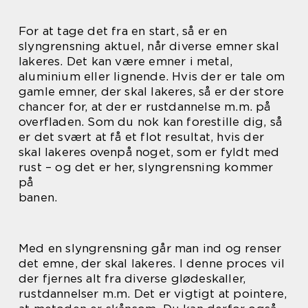
For at tage det fra en start, så er en
slyngrensning aktuel, når diverse emner skal
lakeres. Det kan være emner i metal,
aluminium eller lignende. Hvis der er tale om
gamle emner, der skal lakeres, så er der store
chancer for, at der er rustdannelse m.m. på
overfladen. Som du nok kan forestille dig, så
er det svært at få et flot resultat, hvis der
skal lakeres ovenpå noget, som er fyldt med
rust – og det er her, slyngrensning kommer
på
banen.
Med en slyngrensning går man ind og renser
det emne, der skal lakeres. I denne proces vil
der fjernes alt fra diverse glødeskaller,
rustdannelser m.m. Det er vigtigt at pointere,