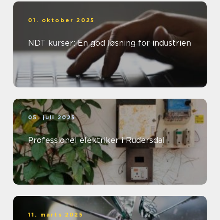
01. oktober 2025
NDT kurser: En god løsning for industrien
05. juli 2025
Professionel elektriker i Rudersdal
11. marts 2025