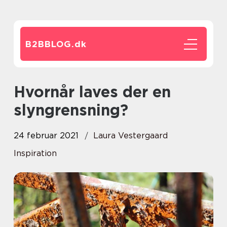
B2BBLOG.
dk
Hvornår laves der en
slyngrensning?
24 februar 2021
Laura Vestergaard
Inspiration