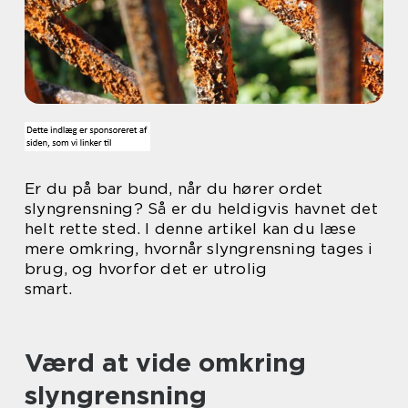
Er du på bar bund, når du hører ordet
slyngrensning? Så er du heldigvis havnet det
helt rette sted. I denne artikel kan du læse
mere omkring, hvornår slyngrensning tages i
brug, og hvorfor det er utrolig
smart.
Værd at vide omkring
slyngrensning