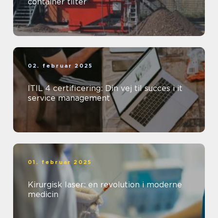
container tilter
02. februar 2025
ITIL 4 certificering: Din vej til succes i it
service management
01. februar 2025
Kirurgisk laser: en revolution i moderne
medicin