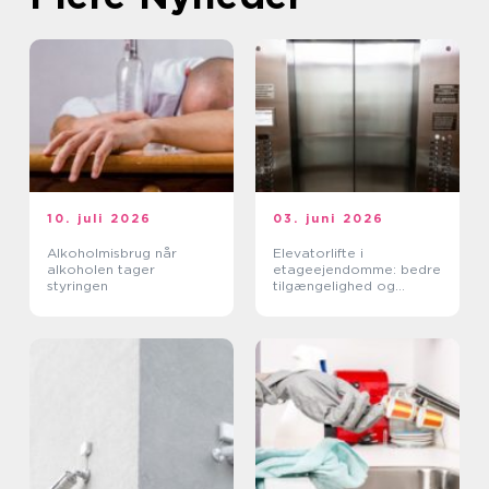
10. juli 2026
03. juni 2026
Alkoholmisbrug når
Elevatorlifte i
alkoholen tager
etageejendomme: bedre
styringen
tilgængelighed og
højere ejendomsværdi