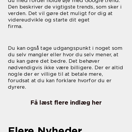
du med fordel holde øje med Google trend.
Den beskriver de vigtigste trends, som sker i
verden. Det vil gøre det muligt for dig at
videreudvikle og starte dit eget
firma.
Du kan også tage udgangspunkt i noget som
du selv mangler eller hvor du selv mener, at
du kan gøre det bedre. Det behøver
nødvendigvis ikke være billigere. Der er altid
nogle der er villige til at betale mere,
forudsat at du kan forklare hvorfor du er
dyrere.
Få læst flere indlæg her
Flere Nyheder