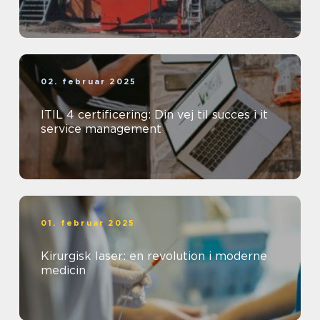
02. februar 2025
ITIL 4 certificering: Din vej til succes i it
service management
01. februar 2025
Kirurgisk laser: en revolution i moderne
medicin