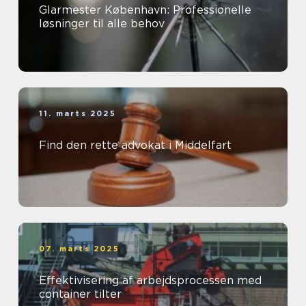
Glarmester København: Professionelle
løsninger til alle behov
11. marts 2025
Find den rette advokat i Middelfart
07. marts 2025
Effektivisering af arbejdsprocessen med
container tilter