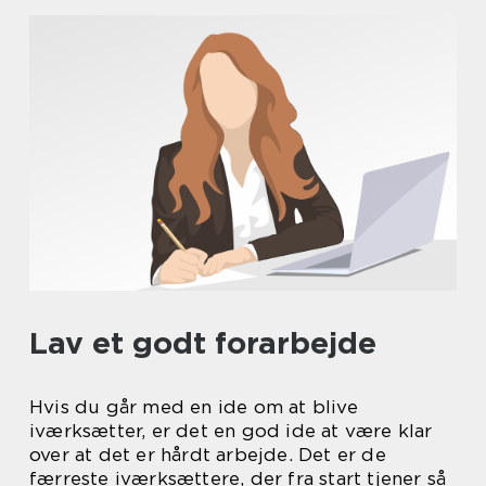
Lav et godt forarbejde
Hvis du går med en ide om at blive
iværksætter, er det en god ide at være klar
over at det er hårdt arbejde. Det er de
færreste iværksættere, der fra start tjener så