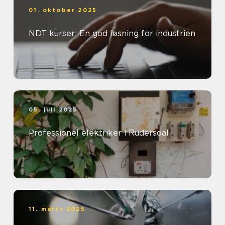
01. oktober 2025
NDT kurser: En god løsning for industrien
05. juli 2025
Professionel elektriker i Rudersdal
11. marts 2025