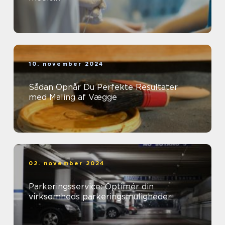
10. november 2024
Sådan Opnår Du Perfekte Resultater
med Maling af Vægge
02. november 2024
Parkeringsservice: Optimér din
virksomheds parkeringsmuligheder