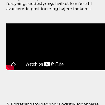
forsyningskædestyring, hvilket kan føre til
avancerede positioner og højere indkomst.
3. Forretningsforbedring: Logistikuddannelse