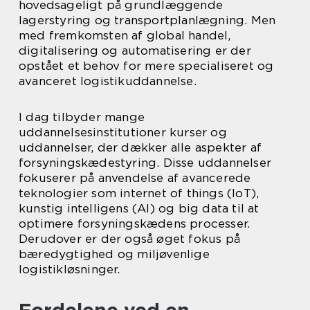
hovedsageligt på grundlæggende
lagerstyring og transportplanlægning. Men
med fremkomsten af global handel,
digitalisering og automatisering er der
opstået et behov for mere specialiseret og
avanceret logistikuddannelse.
I dag tilbyder mange
uddannelsesinstitutioner kurser og
uddannelser, der dækker alle aspekter af
forsyningskædestyring. Disse uddannelser
fokuserer på anvendelse af avancerede
teknologier som internet of things (IoT),
kunstig intelligens (AI) og big data til at
optimere forsyningskædens processer.
Derudover er der også øget fokus på
bæredygtighed og miljøvenlige
logistikløsninger.