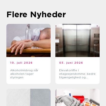
Flere Nyheder
10. juli 2026
03. juni 2026
Alkoholmisbrug når
Elevatorlifte i
alkoholen tager
etageejendomme: bedre
styringen
tilgængelighed og
højere ejendomsværdi