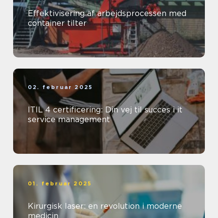
Effektivisering af arbejdsprocessen med
container tilter
02. februar 2025
ITIL 4 certificering: Din vej til succes i it
service management
01. februar 2025
Kirurgisk laser: en revolution i moderne
medicin