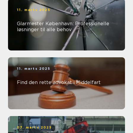
11. marts 2025
Glarmester København: Professionelle
løsninger til alle behov
11. marts 2025
Find den rette advokat i Middelfart
07. marts 2025