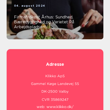
04. august 2024
Firmafrokost Århus: Sundhed,
Bæredygtighed og Varietet På
Arbejdspladsen
Adresse
web:
www.klikko.dk/