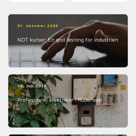
01. oktober 2025
NDT kurser: En god løsning for industrien
05. juli 2025
Professionel elektriker i Rudersdal