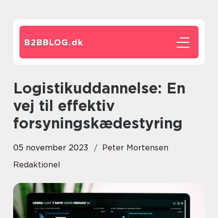
B2BBLOG.
dk
Logistikuddannelse: En
vej til effektiv
forsyningskædestyring
05 november 2023
Peter Mortensen
Redaktionel