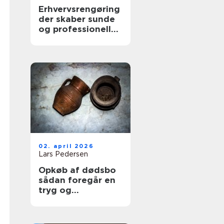
Erhvervsrengøring
der skaber sunde
og professionelle
arbejdspladser
02. april 2026
Lars Pedersen
Opkøb af dødsbo
sådan foregår en
tryg og
professionel
proces