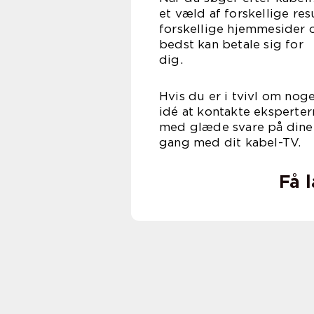
et væld af forskellige res
forskellige hjemmesider o
bedst kan betale sig for
d
Hvis du er i tvivl om nog
idé at kontakte ekspertern
med glæde svare på dine 
gang med dit kabel-TV.
Få 