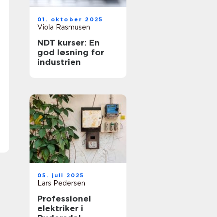
01. oktober 2025
Viola Rasmusen
NDT kurser: En
god løsning for
industrien
05. juli 2025
Lars Pedersen
Professionel
elektriker i