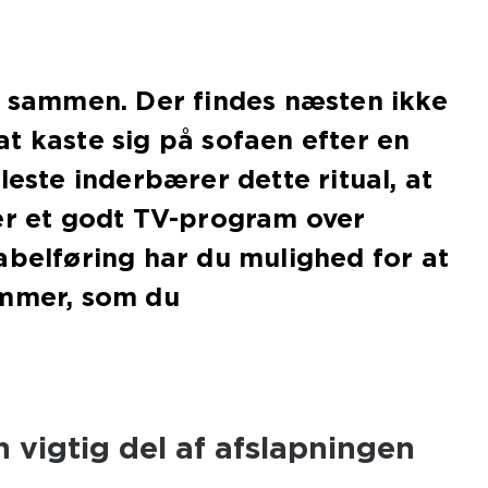
e sammen. Der findes næsten ikke
t kaste sig på sofaen efter en
leste inderbærer dette ritual, at
er et godt TV-program over
abelføring har du mulighed for at
ammer, som du
n vigtig del af afslapningen