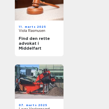
11. marts 2025
Viola Rasmusen
Find den rette
advokat i
Middelfart
07. marts 2025