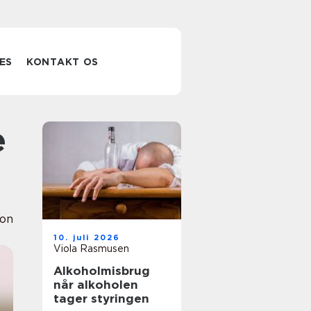
ES
KONTAKT OS
ion
10. juli 2026
Viola Rasmusen
Alkoholmisbrug
når alkoholen
tager styringen