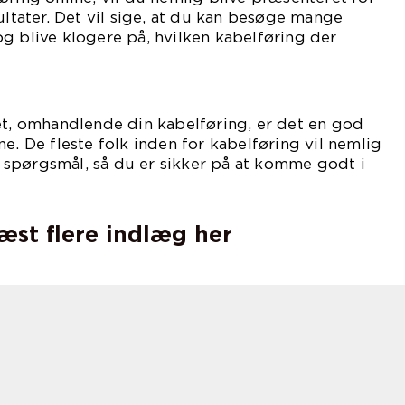
ultater. Det vil sige, at du kan besøge mange
g blive klogere på, hvilken kabelføring der
ig.
et, omhandlende din kabelføring, er det en god
e. De fleste folk inden for kabelføring vil nemlig
spørgsmål, så du er sikker på at komme godt i
læst flere indlæg her