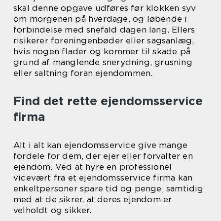
skal denne opgave udføres før klokken syv
om morgenen på hverdage, og løbende i
forbindelse med snefald dagen lang. Ellers
risikerer foreningenbøder eller sagsanlæg,
hvis nogen flader og kommer til skade på
grund af manglende snerydning, grusning
eller saltning foran ejendommen.
Find det rette ejendomsservice
firma
Alt i alt kan ejendomsservice give mange
fordele for dem, der ejer eller forvalter en
ejendom. Ved at hyre en professionel
vicevært fra et ejendomsservice firma kan
enkeltpersoner spare tid og penge, samtidig
med at de sikrer, at deres ejendom er
velholdt og sikker.