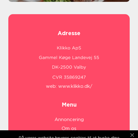
Adresse
web:
www.klikko.dk/
Menu
Annoncering
Om os
Cookies
På vores website bruges cookies til at huske dine