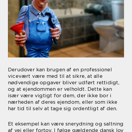
Derudover kan brugen af en professionel
vicevært være med til at sikre, at alle
nødvendige opgaver bliver udført rettidigt,
og at ejendommen er velholdt. Dette kan
især være vigtigt for dem, der ikke bor i
nærheden af deres ejendom, eller som ikke
har tid til selv at tage sig ordentligt af den.
Et eksempel kan være snerydning og saltning
af vej eller fortov. I følge gældende dansk lov