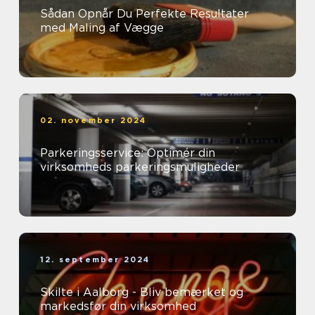
Sådan Opnår Du Perfekte Resultater
med Maling af Vægge
02. november 2024
Parkeringsservice: Optimér din
virksomheds parkeringsmuligheder
12. september 2024
Skilte i Aalborg - Bliv bemærket og
markedsfør din virksomhed