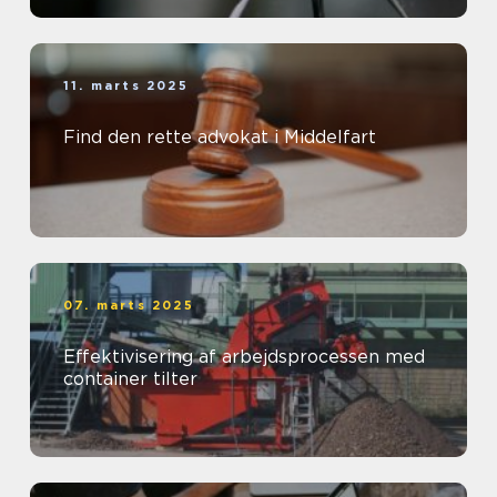
11. marts 2025
Find den rette advokat i Middelfart
07. marts 2025
Effektivisering af arbejdsprocessen med
container tilter