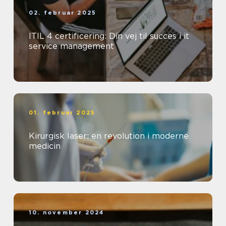
02. februar 2025
ITIL 4 certificering: Din vej til succes i it
service management
01. februar 2025
Kirurgisk laser: en revolution i moderne
medicin
10. november 2024