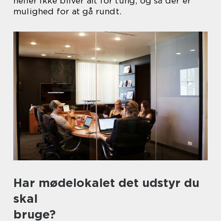
heller ikke bliver alt for tung, og så der er
mulighed for at gå rundt.
Har mødelokalet det udstyr du
skal
bruge?