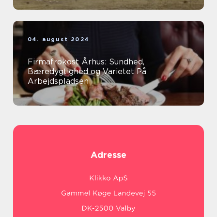
04. august 2024
Firmafrokost Århus: Sundhed,
Bæredygtighed og Varietet På
Arbejdspladsen
Adresse