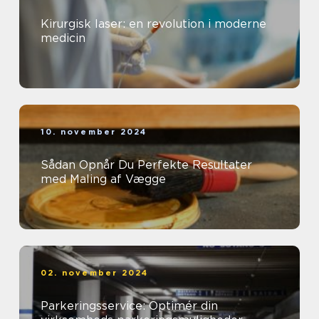
Kirurgisk laser: en revolution i moderne
medicin
10. november 2024
Sådan Opnår Du Perfekte Resultater
med Maling af Vægge
02. november 2024
Parkeringsservice: Optimér din