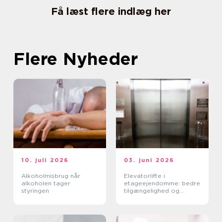
Få læst flere indlæg her
Flere Nyheder
10. juli 2026
03. juni 2026
Alkoholmisbrug når
Elevatorlifte i
alkoholen tager
etageejendomme: bedre
styringen
tilgængelighed og
højere ejendomsværdi