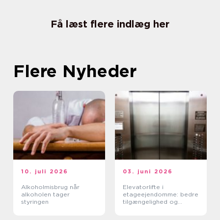
Få læst flere indlæg her
Flere Nyheder
10. juli 2026
03. juni 2026
Alkoholmisbrug når
Elevatorlifte i
alkoholen tager
etageejendomme: bedre
styringen
tilgængelighed og
højere ejendomsværdi