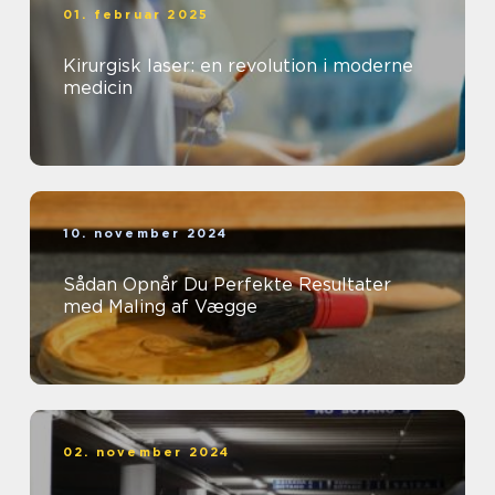
01. februar 2025
Kirurgisk laser: en revolution i moderne
medicin
10. november 2024
Sådan Opnår Du Perfekte Resultater
med Maling af Vægge
02. november 2024