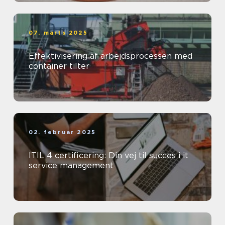
07. marts 2025
Effektivisering af arbejdsprocessen med
container tilter
02. februar 2025
ITIL 4 certificering: Din vej til succes i it
service management