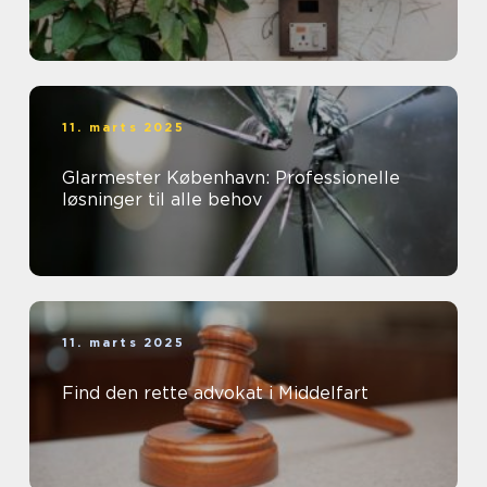
11. marts 2025
Glarmester København: Professionelle
løsninger til alle behov
11. marts 2025
Find den rette advokat i Middelfart