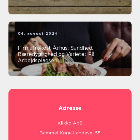
04. august 2024
Firmafrokost Århus: Sundhed,
Bæredygtighed og Varietet På
Arbejdspladsen
Adresse