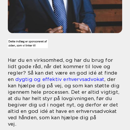
Har du en virksomhed, og har du brug for
lidt gode råd, når det kommer til love og
regler? Så kan det være en god idé at finde
en
dygtig og effektiv erhvervsadvokat
, der
kan hjælpe dig på vej, og som kan støtte dig
igennem hele processen. Det er altid vigtigt,
at du har helt styr på lovgivningen, før du
begiver dig ud i noget nyt, og derfor er det
altid en god idé at have en erhvervsadvokat
ved hånden, som kan hjælpe dig på
vej.