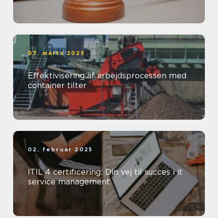
07. marts 2025
Effektivisering af arbejdsprocessen med
container tilter
02. februar 2025
ITIL 4 certificering: Din vej til succes i it
service management