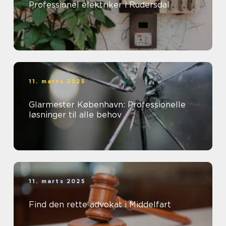
Professionel elektriker i Rudersdal
11. marts 2025
Glarmester København: Professionelle
løsninger til alle behov
11. marts 2025
Find den rette advokat i Middelfart