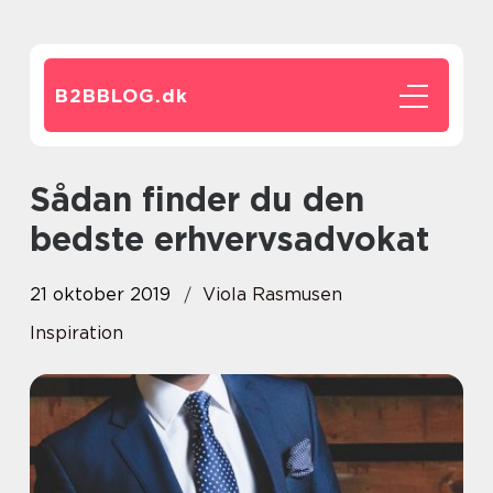
B2BBLOG.
dk
Sådan finder du den
bedste erhvervsadvokat
21 oktober 2019
Viola Rasmusen
Inspiration