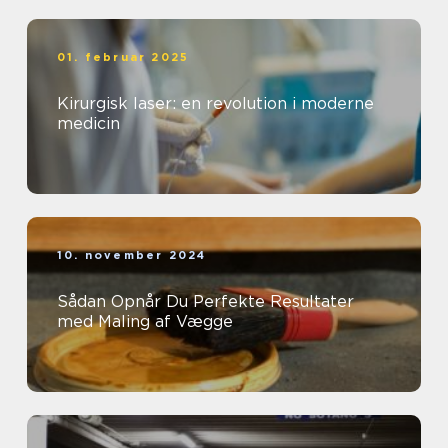
01. februar 2025
Kirurgisk laser: en revolution i moderne
medicin
10. november 2024
Sådan Opnår Du Perfekte Resultater
med Maling af Vægge