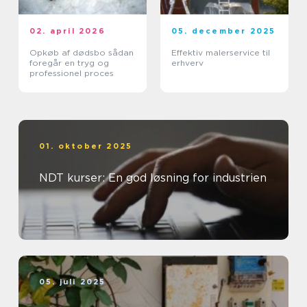
02. april 2026
05. december 2025
Opkøb af dødsbo sådan
Effektiv malerservice til
foregår en tryg og
erhverv
professionel proces
01. oktober 2025
NDT kurser: En god løsning for industrien
05. juli 2025