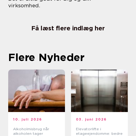
virksomhed.
Få læst flere indlæg her
Flere Nyheder
10. juli 2026
03. juni 2026
Alkoholmisbrug når
Elevatorlifte i
alkoholen tager
etageejendomme: bedre