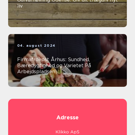
liv
04. august 2024
Firmafrokost Århus: Sundhed,
Bæredygtighed og Varietet På
Arbejdspladsen
Adresse