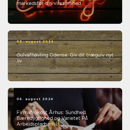
markedsfør din virksomhed
09. august 2024
Gulvafhøvling Odense: Giv dit trægulv nyt
liv
04. august 2024
Firmafrokost Århus: Sundhed,
Bæredygtighed og Varietet På
Arbejdspladsen