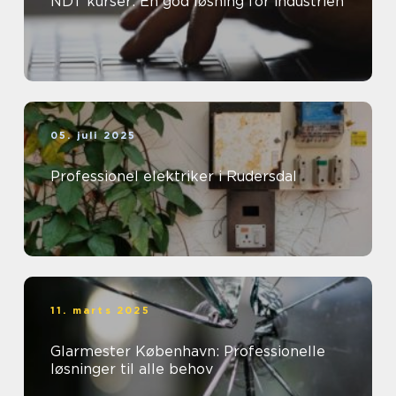
NDT kurser: En god løsning for industrien
05. juli 2025
Professionel elektriker i Rudersdal
11. marts 2025
Glarmester København: Professionelle
løsninger til alle behov