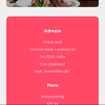
Adresse
web:
www.klikko.dk/
Menu
Annoncering
Om os