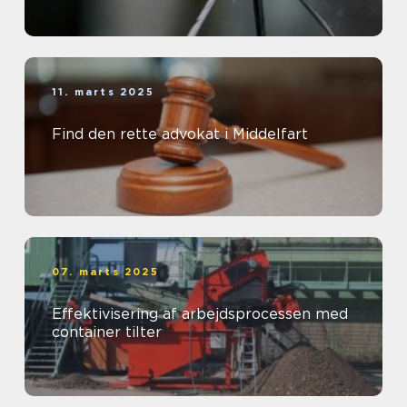
11. marts 2025
Find den rette advokat i Middelfart
07. marts 2025
Effektivisering af arbejdsprocessen med
container tilter