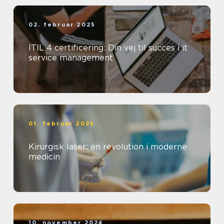
02. februar 2025
ITIL 4 certificering: Din vej til succes i it
service management
01. februar 2025
Kirurgisk laser: en revolution i moderne
medicin
10. november 2024