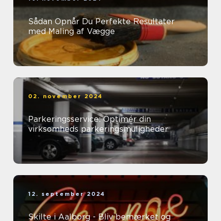
Sådan Opnår Du Perfekte Resultater
med Maling af Vægge
02. november 2024
Parkeringsservice: Optimér din
virksomheds parkeringsmuligheder
12. september 2024
Skilte i Aalborg - Bliv bemærket og