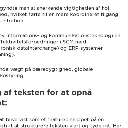
begyndte man at anerkende vigtigheden af høj
ed, hvilket førte til en mere koordineret tilgang
tribution.
blev informations- og kommunikationsteknologi en
effektivitetsforbedringer i SCM med
ktronisk datainterchange) og ERP-systemer
ning).
ende vægt på bæredygtighed, globale
kostyring.
g af teksten for at opnå
t:
at blive vist som et featured snippet på en
gtigt at strukturere teksten klart og tydeligt. Her