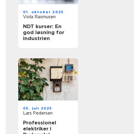
01. oktober 2025
Viola Rasmusen
NDT kurser: En
god løsning for
industrien
05. juli 2025
Lars Pedersen
Professionel
elektriker i