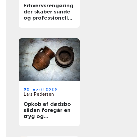
Erhvervsrengøring
der skaber sunde
og professionelle
arbejdspladser
02. april 2026
Lars Pedersen
Opkøb af dødsbo
sådan foregår en
tryg og
professionel
proces