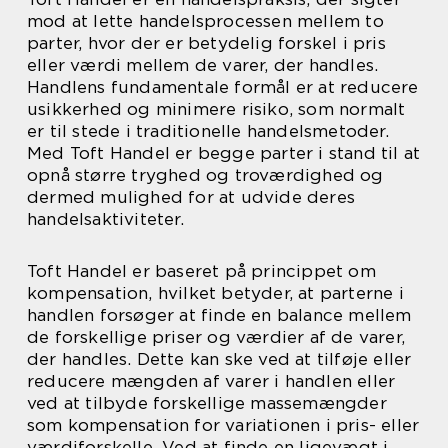
mod at lette handelsprocessen mellem to
parter, hvor der er betydelig forskel i pris
eller værdi mellem de varer, der handles.
Handlens fundamentale formål er at reducere
usikkerhed og minimere risiko, som normalt
er til stede i traditionelle handelsmetoder.
Med Toft Handel er begge parter i stand til at
opnå større tryghed og troværdighed og
dermed mulighed for at udvide deres
handelsaktiviteter.
Toft Handel er baseret på princippet om
kompensation, hvilket betyder, at parterne i
handlen forsøger at finde en balance mellem
de forskellige priser og værdier af de varer,
der handles. Dette kan ske ved at tilføje eller
reducere mængden af varer i handlen eller
ved at tilbyde forskellige massemængder
som kompensation for variationen i pris- eller
værdiforskelle. Ved at finde en ligevægt i