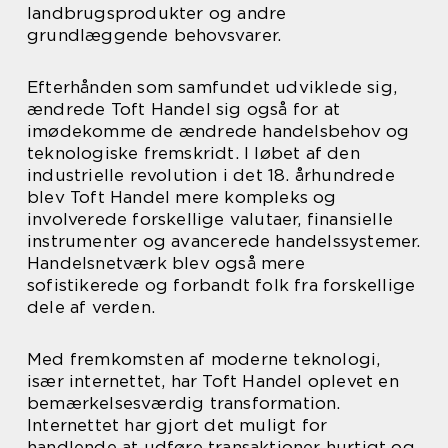
landbrugsprodukter og andre
grundlæggende behovsvarer.
Efterhånden som samfundet udviklede sig,
ændrede Toft Handel sig også for at
imødekomme de ændrede handelsbehov og
teknologiske fremskridt. I løbet af den
industrielle revolution i det 18. århundrede
blev Toft Handel mere kompleks og
involverede forskellige valutaer, finansielle
instrumenter og avancerede handelssystemer.
Handelsnetværk blev også mere
sofistikerede og forbandt folk fra forskellige
dele af verden.
Med fremkomsten af moderne teknologi,
især internettet, har Toft Handel oplevet en
bemærkelsesværdig transformation.
Internettet har gjort det muligt for
handlende at udføre transaktioner hurtigt og