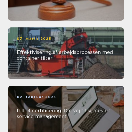
07. marts 2025
Effektivisering af arbejdsprocessen med
container tilter
02. februar 2025
ITIL 4 certificering: Din vej til succes i it
service management