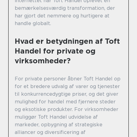
internettet har Toft Handel oplevet en
bemærkelsesværdig transformation, der
har gjort det nemmere og hurtigere at
handle globalt.
Hvad er betydningen af Toft
Handel for private og
virksomheder?
For private personer åbner Toft Handel op
for et bredere udvalg af varer og tjenester
til konkurrencedygtige priser, og det giver
mulighed for handel med fjernere steder
og eksotiske produkter. For virksomheder
muliggør Toft Handel udvidelse af
markeder, opbygning af strategiske
alliancer og diversificering af