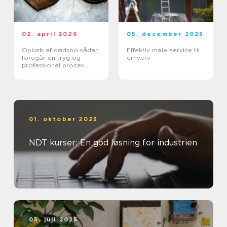
02. april 2026
05. december 2025
Opkøb af dødsbo sådan
Effektiv malerservice til
foregår en tryg og
erhverv
professionel proces
01. oktober 2025
NDT kurser: En god løsning for industrien
05. juli 2025