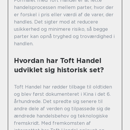
Formålet med Toft Handel er at lette
handelsprocessen mellem parter, hvor der
er forskel i pris eller værdi af de varer, der
handles. Det sigter mod at reducere
usikkerhed og minimere risiko, så begge
parter kan opnå tryghed og troværdighed i
handlen.
Hvordan har Toft Handel
udviklet sig historisk set?
Toft Handel har rødder tilbage til oldtiden
og blev først dokumenteret i Kina i det 6.
århundrede. Det spredte sig senere til
andre dele af verden og tilpassede sig de
ændrede handelsbehov og teknologiske
fremskridt. Med fremkomsten af