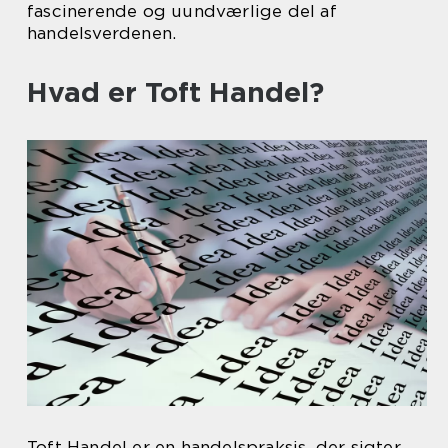
fascinerende og uundværlige del af
handelsverdenen.
Hvad er Toft Handel?
Toft Handel er en handelspraksis, der sigter