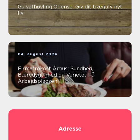
Gulvafhøvling Odense: Giv dit trægulv nyt
liv
04. august 2024
Firmafrokost Århus: Sundhed,
Bæredygtighed og Varietet På
Arbejdspladsen
Adresse