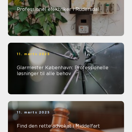
Professionel elektriker i Rudersdal
11. marts 2025
Glarmester København: Professionelle
løsninger til alle behov
11. marts 2025
Find den rette advokat i Middelfart