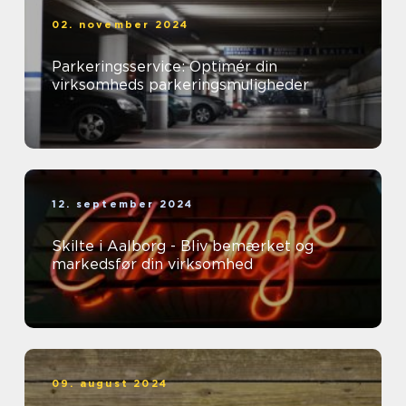
02. november 2024
Parkeringsservice: Optimér din
virksomheds parkeringsmuligheder
12. september 2024
Skilte i Aalborg - Bliv bemærket og
markedsfør din virksomhed
09. august 2024