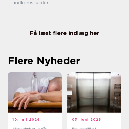
indkomstkilder.
Få læst flere indlæg her
Flere Nyheder
10. juli 2026
03. juni 2026
Alkoholmisbrug når
Elevatorlifte i