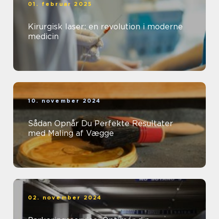
01. februar 2025
Kirurgisk laser: en revolution i moderne
medicin
10. november 2024
Sådan Opnår Du Perfekte Resultater
med Maling af Vægge
02. november 2024