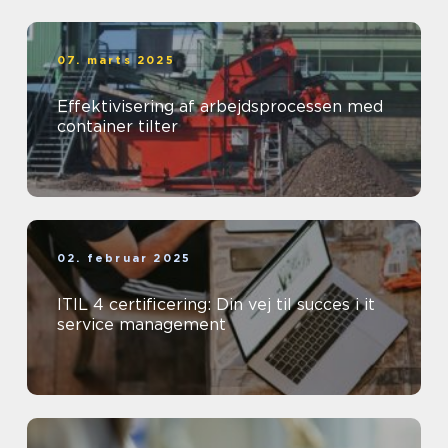
07. marts 2025
Effektivisering af arbejdsprocessen med
container tilter
02. februar 2025
ITIL 4 certificering: Din vej til succes i it
service management