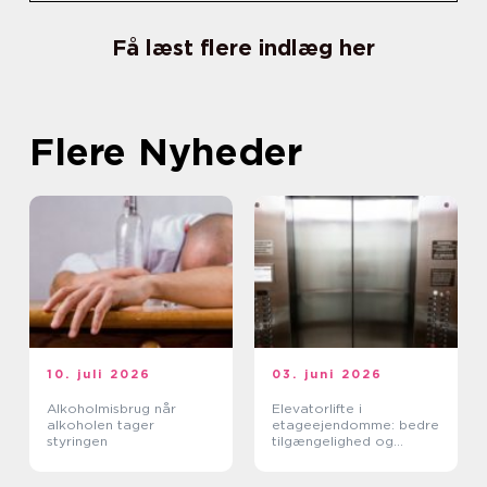
Få læst flere indlæg her
Flere Nyheder
10. juli 2026
03. juni 2026
Alkoholmisbrug når
Elevatorlifte i
alkoholen tager
etageejendomme: bedre
styringen
tilgængelighed og
højere ejendomsværdi