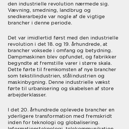
den industrielle revolution nærmede sig.
Vævning, smedning, landbrug og
snedkerarbejde var nogle af de vigtige
brancher i denne periode.
Det var imidlertid først med den industrielle
revolution i det 18. og 19. århundrede, at
brancher voksede i omfang og betydning.
Dampmaskinen blev opfundet, og fabrikker
begyndte at fremstille varer i større skala.
Dette førte til fremkomsten af nye brancher
som tekstilindustrien, stålindustrien og
maskinbygning. Denne industrielle vækst
førte til urbanisering og skabelsen af store
arbejderklasser.
I det 20. århundrede oplevede brancher en
yderligere transformation med fremskridt
inden for teknologi og globalisering.
Informationsteknologi, telekommunikation,