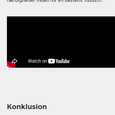
færdigheder inden for en bestemt industri.
Konklusion