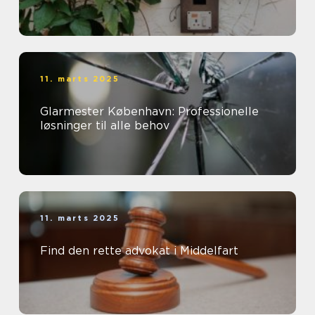
11. marts 2025
Glarmester København: Professionelle
løsninger til alle behov
11. marts 2025
Find den rette advokat i Middelfart