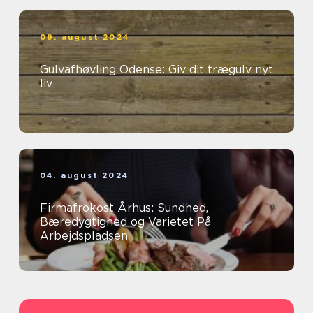
09. august 2024
Gulvafhøvling Odense: Giv dit trægulv nyt
liv
04. august 2024
Firmafrokost Århus: Sundhed,
Bæredygtighed og Varietet På
Arbejdspladsen