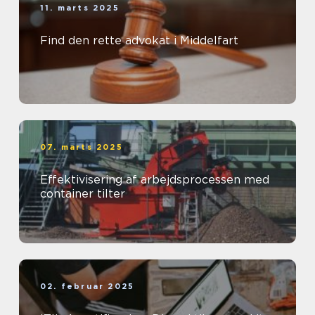
11. marts 2025
Find den rette advokat i Middelfart
07. marts 2025
Effektivisering af arbejdsprocessen med
container tilter
02. februar 2025