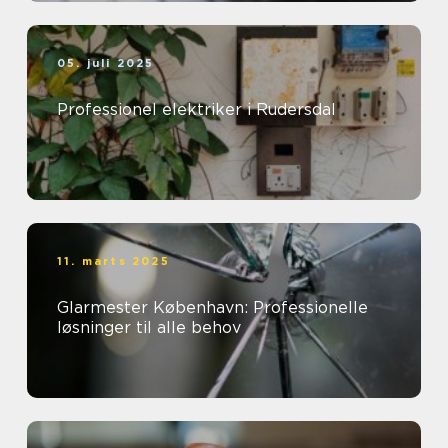
05. juli 2025
Professionel elektriker i Rudersdal
11. marts 2025
Glarmester København: Professionelle
løsninger til alle behov