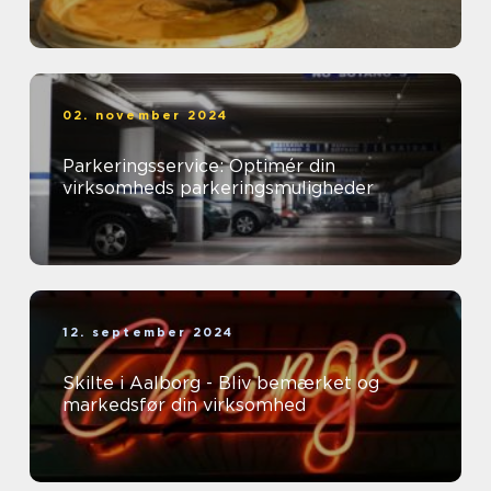
02. november 2024
Parkeringsservice: Optimér din
virksomheds parkeringsmuligheder
12. september 2024
Skilte i Aalborg - Bliv bemærket og
markedsfør din virksomhed