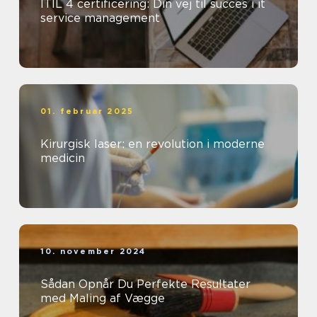
ITIL 4 certificering: Din vej til succes i it
service management
01. februar 2025
Kirurgisk laser: en revolution i moderne
medicin
10. november 2024
Sådan Opnår Du Perfekte Resultater
med Maling af Vægge