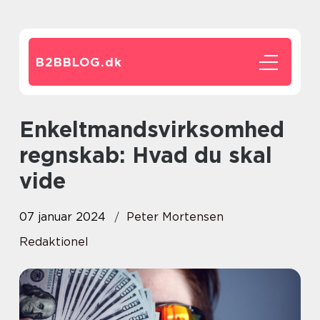
B2BBLOG.
dk
Enkeltmandsvirksomhed
regnskab: Hvad du skal
vide
07 januar 2024
Peter Mortensen
Redaktionel