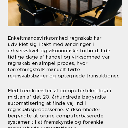
Enkeltmandsvirksomhed regnskab har
udviklet sig i takt med ændringer i
erhvervslivet og økonomiske forhold. I de
tidlige dage af handel og virksomhed var
regnskab en simpel proces, hvor
forretningsfolk manuelt førte
regnskabsbøger og optegnede transaktioner.
Med fremkomsten af computerteknologi i
midten af det 20. århundrede begyndte
automatisering at finde vej ind i
regnskabsprocesserne. Virksomheder
begyndte at bruge computerbaserede
systemer til at fremskynde og forenkle