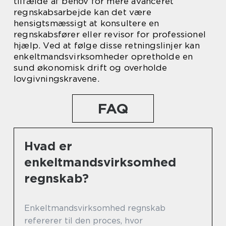
tilfælde af behov for mere avanceret
regnskabsarbejde kan det være
hensigtsmæssigt at konsultere en
regnskabsfører eller revisor for professionel
hjælp. Ved at følge disse retningslinjer kan
enkeltmandsvirksomheder opretholde en
sund økonomisk drift og overholde
lovgivningskravene.
FAQ
Hvad er
enkeltmandsvirksomhed
regnskab?
Enkeltmandsvirksomhed regnskab
refererer til den proces, hvor