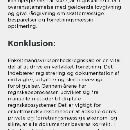
kan hjælpe med at sikre, at regnskaberne er i
overensstemmelse med gældende lovgivning
og give rådgivning om skattemæssige
besparelser og forretningsmæssig
optimering.
Konklusion:
Enkeltmandsvirksomhedsregnskab er en vital
del af at drive en vellykket forretning. Det
indebærer registrering og dokumentation af
indtægter, udgifter og skattemæssige
forpligtelser. Gennem årene har
regnskabsprocessen udviklet sig fra
manuelle metoder til digitale
regnskabssystemer. Det er vigtigt for
enkeltmandsvirksomheder at adskille deres
private og forretningsmæssige økonomi og
sikre, at alle dokumenter bevares korrekt. I