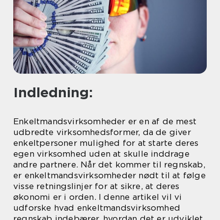
Indledning:
Enkeltmandsvirksomheder er en af de mest
udbredte virksomhedsformer, da de giver
enkeltpersoner mulighed for at starte deres
egen virksomhed uden at skulle inddrage
andre partnere. Når det kommer til regnskab,
er enkeltmandsvirksomheder nødt til at følge
visse retningslinjer for at sikre, at deres
økonomi er i orden. I denne artikel vil vi
udforske hvad enkeltmandsvirksomhed
regnskab indebærer, hvordan det er udviklet