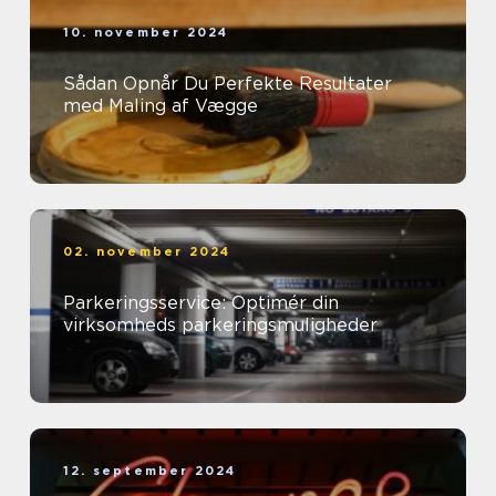
10. november 2024
Sådan Opnår Du Perfekte Resultater
med Maling af Vægge
02. november 2024
Parkeringsservice: Optimér din
virksomheds parkeringsmuligheder
12. september 2024