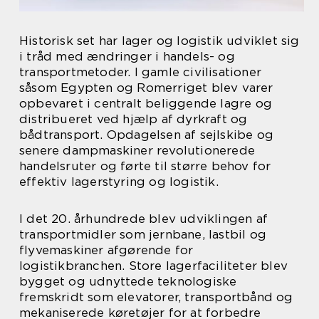
Historisk set har lager og logistik udviklet sig
i tråd med ændringer i handels- og
transportmetoder. I gamle civilisationer
såsom Egypten og Romerriget blev varer
opbevaret i centralt beliggende lagre og
distribueret ved hjælp af dyrkraft og
bådtransport. Opdagelsen af sejlskibe og
senere dampmaskiner revolutionerede
handelsruter og førte til større behov for
effektiv lagerstyring og logistik.
I det 20. århundrede blev udviklingen af
transportmidler som jernbane, lastbil og
flyvemaskiner afgørende for
logistikbranchen. Store lagerfaciliteter blev
bygget og udnyttede teknologiske
fremskridt som elevatorer, transportbånd og
mekaniserede køretøjer for at forbedre