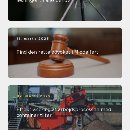
løsninger til alle behov
11. marts 2025
Find den rette advokat i Middelfart
07. marts 2025
Effektivisering af arbejdsprocessen med
container tilter