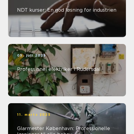
NDT kurser: En god løsning for industrien
05. juli 2025
Professionel elektriker i Rudersdal
11. marts 2025
Glarmester København: Professionelle