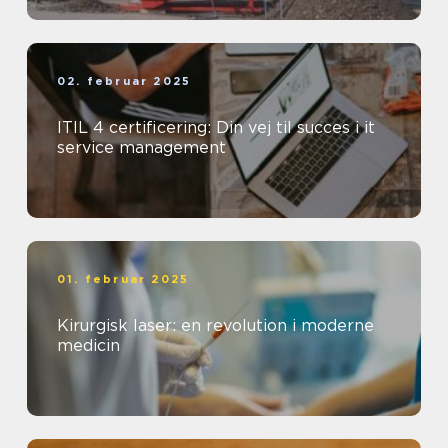
02. februar 2025
ITIL 4 certificering: Din vej til succes i it
service management
01. februar 2025
Kirurgisk laser: en revolution i moderne
medicin