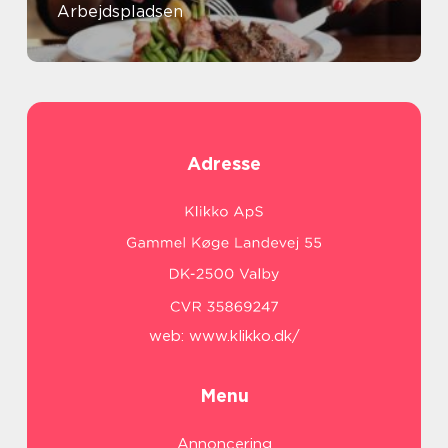
Arbejdspladsen
Adresse
web:
www.klikko.dk/
Menu
Annoncering