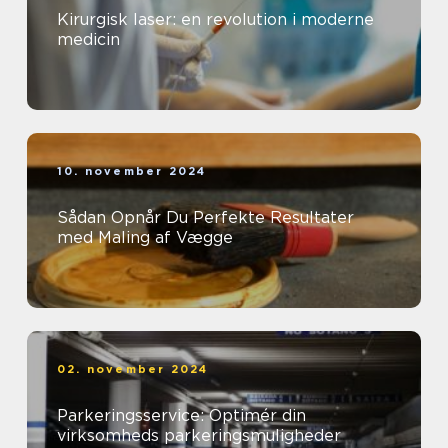
Kirurgisk laser: en revolution i moderne
medicin
10. november 2024
Sådan Opnår Du Perfekte Resultater
med Maling af Vægge
02. november 2024
Parkeringsservice: Optimér din
virksomheds parkeringsmuligheder