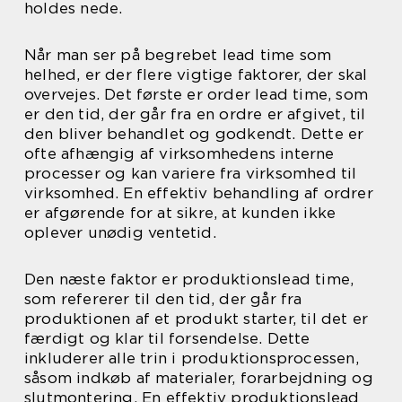
holdes nede.
Når man ser på begrebet lead time som
helhed, er der flere vigtige faktorer, der skal
overvejes. Det første er order lead time, som
er den tid, der går fra en ordre er afgivet, til
den bliver behandlet og godkendt. Dette er
ofte afhængig af virksomhedens interne
processer og kan variere fra virksomhed til
virksomhed. En effektiv behandling af ordrer
er afgørende for at sikre, at kunden ikke
oplever unødig ventetid.
Den næste faktor er produktionslead time,
som refererer til den tid, der går fra
produktionen af et produkt starter, til det er
færdigt og klar til forsendelse. Dette
inkluderer alle trin i produktionsprocessen,
såsom indkøb af materialer, forarbejdning og
slutmontering. En effektiv produktionslead