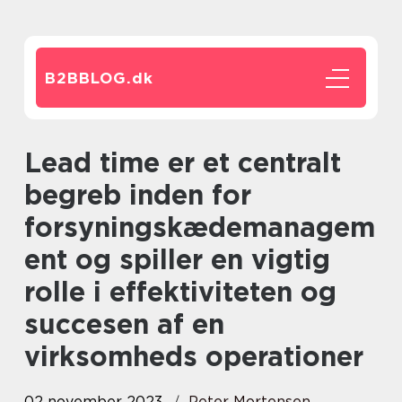
B2BBLOG.
dk
Lead time er et centralt
begreb inden for
forsyningskædemanagem
ent og spiller en vigtig
rolle i effektiviteten og
succesen af en
virksomheds operationer
02 november 2023
Peter Mortensen