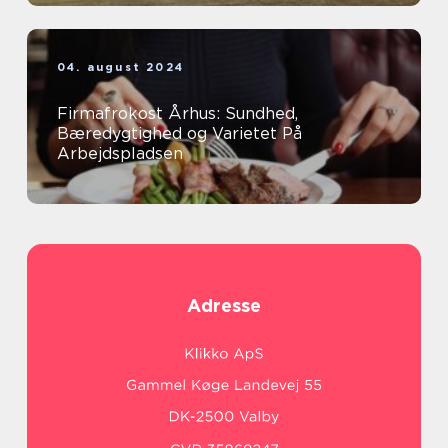
04. august 2024
Firmafrokost Århus: Sundhed,
Bæredygtighed og Varietet På
Arbejdspladsen
Adresse