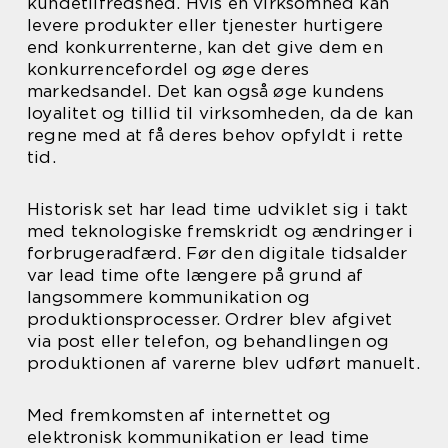
kundetilfredshed. Hvis en virksomhed kan
levere produkter eller tjenester hurtigere
end konkurrenterne, kan det give dem en
konkurrencefordel og øge deres
markedsandel. Det kan også øge kundens
loyalitet og tillid til virksomheden, da de kan
regne med at få deres behov opfyldt i rette
tid.
Historisk set har lead time udviklet sig i takt
med teknologiske fremskridt og ændringer i
forbrugeradfærd. Før den digitale tidsalder
var lead time ofte længere på grund af
langsommere kommunikation og
produktionsprocesser. Ordrer blev afgivet
via post eller telefon, og behandlingen og
produktionen af varerne blev udført manuelt.
Med fremkomsten af internettet og
elektronisk kommunikation er lead time