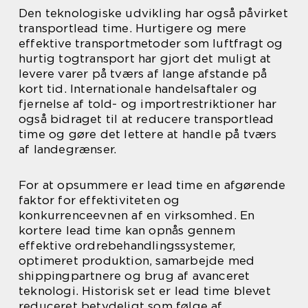
Den teknologiske udvikling har også påvirket
transportlead time. Hurtigere og mere
effektive transportmetoder som luftfragt og
hurtig togtransport har gjort det muligt at
levere varer på tværs af lange afstande på
kort tid. Internationale handelsaftaler og
fjernelse af told- og importrestriktioner har
også bidraget til at reducere transportlead
time og gøre det lettere at handle på tværs
af landegrænser.
For at opsummere er lead time en afgørende
faktor for effektiviteten og
konkurrenceevnen af en virksomhed. En
kortere lead time kan opnås gennem
effektive ordrebehandlingssystemer,
optimeret produktion, samarbejde med
shippingpartnere og brug af avanceret
teknologi. Historisk set er lead time blevet
reduceret betydeligt som følge af