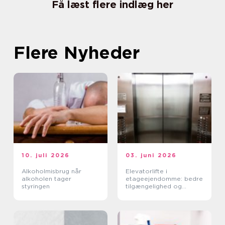
Få læst flere indlæg her
Flere Nyheder
10. juli 2026
03. juni 2026
Alkoholmisbrug når
Elevatorlifte i
alkoholen tager
etageejendomme: bedre
styringen
tilgængelighed og
højere ejendomsværdi