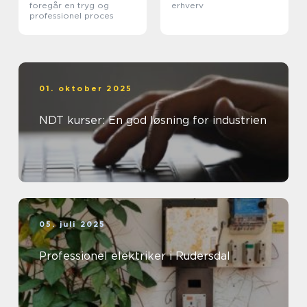
foregår en tryg og
erhverv
professionel proces
01. oktober 2025
NDT kurser: En god løsning for industrien
05. juli 2025
Professionel elektriker i Rudersdal