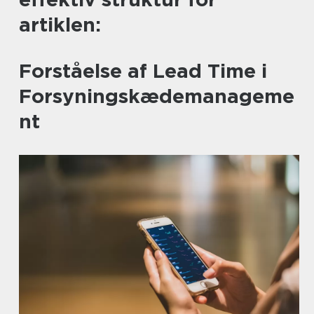
artiklen:
Forståelse af Lead Time i
Forsyningskædemanageme
nt