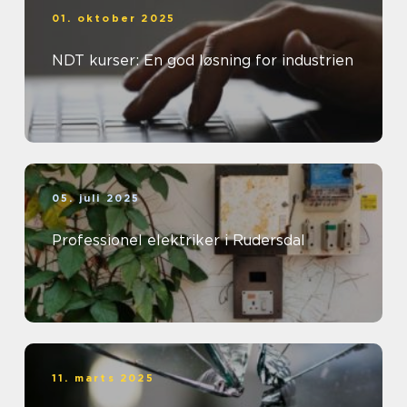
01. oktober 2025
NDT kurser: En god løsning for industrien
05. juli 2025
Professionel elektriker i Rudersdal
11. marts 2025