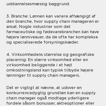
uddannelsesmæssig baggrund.
3. Branche: Lønnen kan variere afhængigt af
den branche, hvor supply chain manageren er
ansat. Nogle industrier som det
farmaceutiske og fødevarebranchen kan have
højere lønniveauer, da de ofte har komplekse
og specialiserede forsyningskæder.
4. Virksomhedens størrelse og geografiske
placering: En større virksomhed eller en
virksomhed beliggende i et højt
omkostningsland kan typisk tilbyde højere
lønninger til supply chain managers.
Det er vigtigt at nævne, at udover en
konkurrencedygtig grundløn kan en supply
chain manager også modtage yderligere
fordele såsom bonusser, aktieoptioner eller