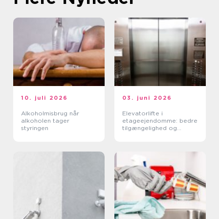
10. juli 2026
03. juni 2026
Alkoholmisbrug når
Elevatorlifte i
alkoholen tager
etageejendomme: bedre
styringen
tilgængelighed og
højere ejendomsværdi