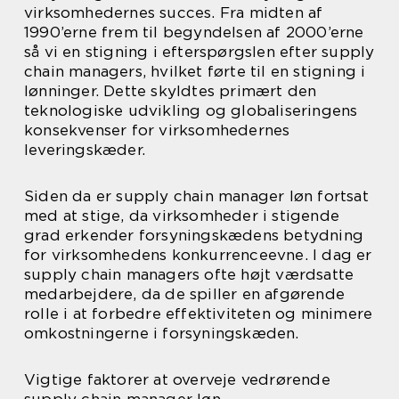
virksomhedernes succes. Fra midten af
1990’erne frem til begyndelsen af 2000’erne
så vi en stigning i efterspørgslen efter supply
chain managers, hvilket førte til en stigning i
lønninger. Dette skyldtes primært den
teknologiske udvikling og globaliseringens
konsekvenser for virksomhedernes
leveringskæder.
Siden da er supply chain manager løn fortsat
med at stige, da virksomheder i stigende
grad erkender forsyningskædens betydning
for virksomhedens konkurrenceevne. I dag er
supply chain managers ofte højt værdsatte
medarbejdere, da de spiller en afgørende
rolle i at forbedre effektiviteten og minimere
omkostningerne i forsyningskæden.
Vigtige faktorer at overveje vedrørende