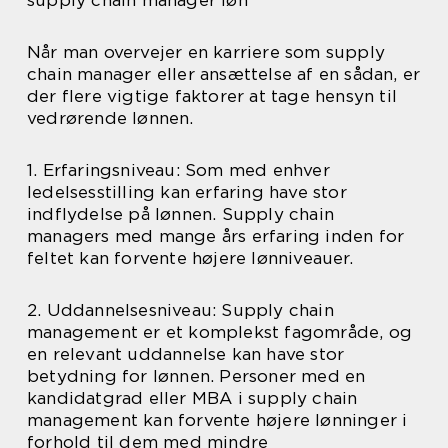
supply chain manager løn
Når man overvejer en karriere som supply
chain manager eller ansættelse af en sådan, er
der flere vigtige faktorer at tage hensyn til
vedrørende lønnen.
1. Erfaringsniveau: Som med enhver
ledelsesstilling kan erfaring have stor
indflydelse på lønnen. Supply chain
managers med mange års erfaring inden for
feltet kan forvente højere lønniveauer.
2. Uddannelsesniveau: Supply chain
management er et komplekst fagområde, og
en relevant uddannelse kan have stor
betydning for lønnen. Personer med en
kandidatgrad eller MBA i supply chain
management kan forvente højere lønninger i
forhold til dem med mindre