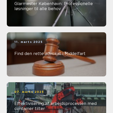
Glarmester København: Professionelle
løsninger til alle behov
11. marts 2025
Find den rette advokat i Middelfart
07. marts 2025
Effektivisering af arbejdsprocessen med
container tilter