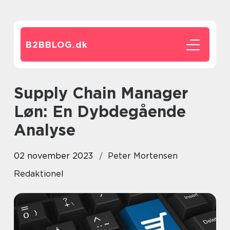
B2BBLOG.
dk
Supply Chain Manager
Løn: En Dybdegående
Analyse
02 november 2023
Peter Mortensen
Redaktionel