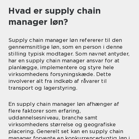
Hvad er supply chain
manager løn?
Supply chain manager løn refererer til den
gennemsnitlige løn, som en person i denne
stilling typisk modtager. Som navnet antyder,
har en supply chain manager ansvar for at
planlægge, implementere og styre hele
virksomhedens forsyningskæde. Dette
involverer alt fra indkøb af råvarer til
transport og lagerstyring.
En supply chain manager løn afhænger af
flere faktorer som erfaring,
uddannelsesniveau, branche samt
virksomhedens størrelse og geografiske
placering. Generelt set kan en supply chain
manager forvente en konkurrencedygtig løn i