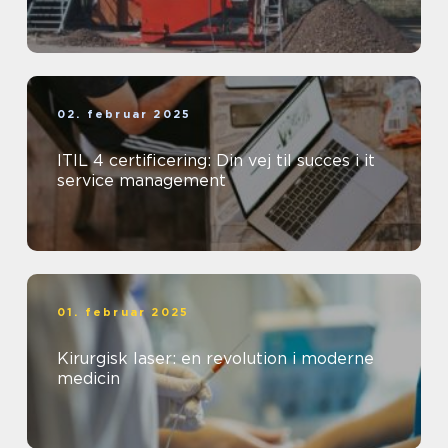
02. februar 2025
ITIL 4 certificering: Din vej til succes i it
service management
01. februar 2025
Kirurgisk laser: en revolution i moderne
medicin