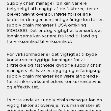
Supply chain manager løn kan variere
betydeligt afhængigt af de faktorer, der er
blevet nævnt ovenfor. Ifølge forskellige
kilder er den gennemsnitlige årlige løn for en
supply chain manager i USA omkring
$100.000. Det er dog vigtigt at bemærke, at
lønningerne kan variere fra land til land og
fra virksomhed til virksomhed.
For virksomheder er det vigtigt at tilbyde
konkurrencedygtige lønninger for at
tiltrække og fastholde dygtige supply chain
managers. At have en dygtig og erfaringsrig
supply chain manager kan være afgørende
for at sikre virksomhedens konkurrenceevne
og effektivitet.
I sidste ende er supply chain manager løn en
vigtig faktor at overveje, hvis man ønsker at
arbejde inden for dette felt eller ansætte en