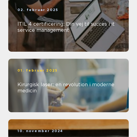
02. februar 2025
ITIL 4 certificering: Din vej til succes i it
service management
01. februar 2025
Kirurgisk laser: en revolution i moderne
medicin
10. november 2024