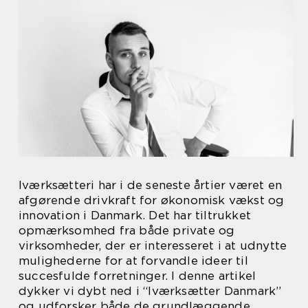
Iværksætteri har i de seneste årtier været en
afgørende drivkraft for økonomisk vækst og
innovation i Danmark. Det har tiltrukket
opmærksomhed fra både private og
virksomheder, der er interesseret i at udnytte
mulighederne for at forvandle ideer til
succesfulde forretninger. I denne artikel
dykker vi dybt ned i “Iværksætter Danmark”
og udforsker både de grundlæggende