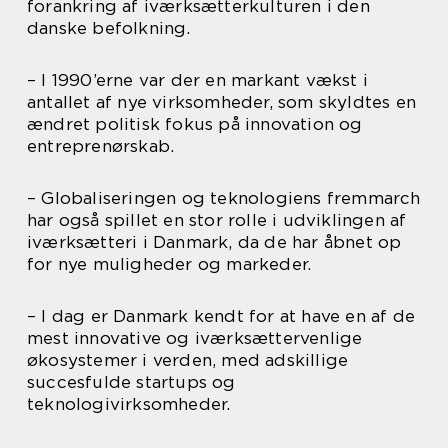
forankring af iværksætterkulturen i den
danske befolkning.
– I 1990’erne var der en markant vækst i
antallet af nye virksomheder, som skyldtes en
ændret politisk fokus på innovation og
entreprenørskab.
– Globaliseringen og teknologiens fremmarch
har også spillet en stor rolle i udviklingen af
iværksætteri i Danmark, da de har åbnet op
for nye muligheder og markeder.
– I dag er Danmark kendt for at have en af de
mest innovative og iværksættervenlige
økosystemer i verden, med adskillige
succesfulde startups og
teknologivirksomheder.