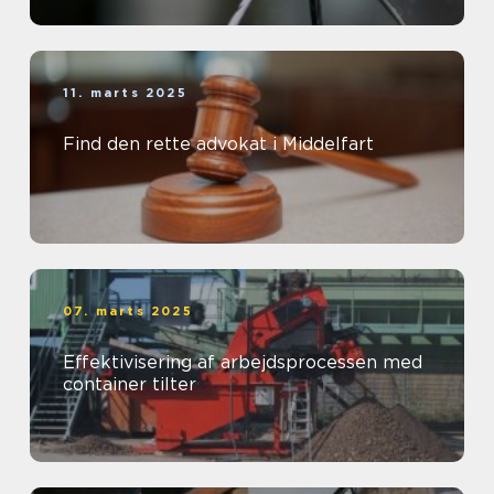
11. marts 2025
Find den rette advokat i Middelfart
07. marts 2025
Effektivisering af arbejdsprocessen med
container tilter