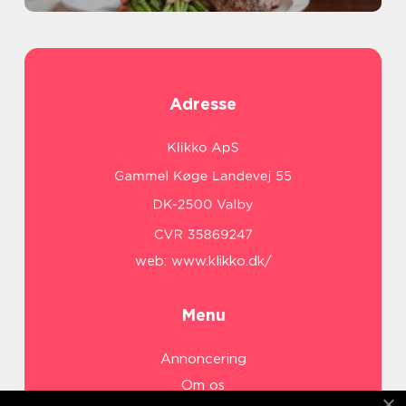
Adresse
web:
www.klikko.dk/
Menu
Annoncering
Om os