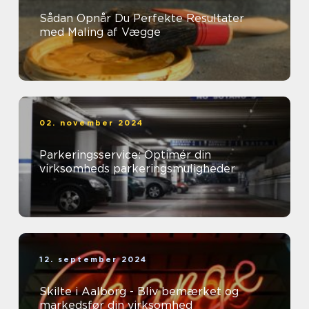
Sådan Opnår Du Perfekte Resultater
med Maling af Vægge
02. november 2024
Parkeringsservice: Optimér din
virksomheds parkeringsmuligheder
12. september 2024
Skilte i Aalborg - Bliv bemærket og
markedsfør din virksomhed