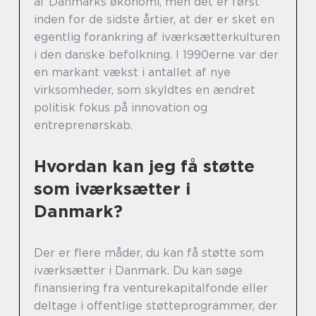
af Danmarks økonomi, men det er først
inden for de sidste årtier, at der er sket en
egentlig forankring af iværksætterkulturen
i den danske befolkning. I 1990erne var der
en markant vækst i antallet af nye
virksomheder, som skyldtes en ændret
politisk fokus på innovation og
entreprenørskab.
Hvordan kan jeg få støtte
som iværksætter i
Danmark?
Der er flere måder, du kan få støtte som
iværksætter i Danmark. Du kan søge
finansiering fra venturekapitalfonde eller
deltage i offentlige støtteprogrammer, der