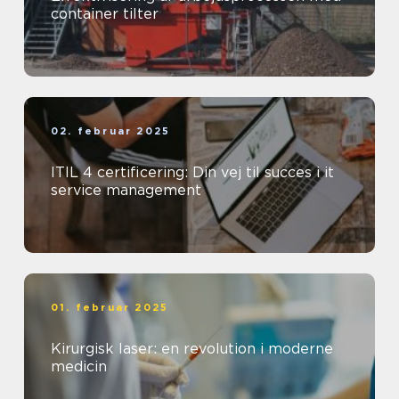
container tilter
02. februar 2025
ITIL 4 certificering: Din vej til succes i it
service management
01. februar 2025
Kirurgisk laser: en revolution i moderne
medicin