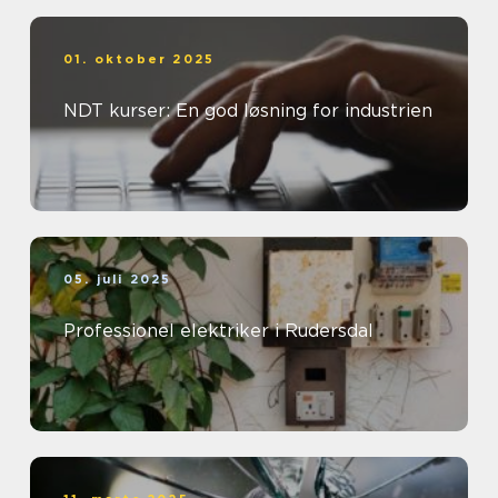
01. oktober 2025
NDT kurser: En god løsning for industrien
05. juli 2025
Professionel elektriker i Rudersdal