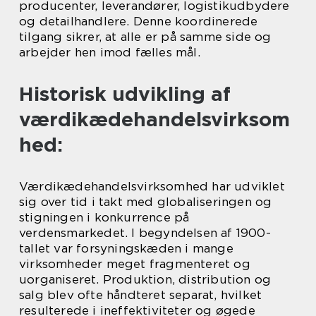
producenter, leverandører, logistikudbydere
og detailhandlere. Denne koordinerede
tilgang sikrer, at alle er på samme side og
arbejder hen imod fælles mål.
Historisk udvikling af
værdikædehandelsvirksom
hed:
Værdikædehandelsvirksomhed har udviklet
sig over tid i takt med globaliseringen og
stigningen i konkurrence på
verdensmarkedet. I begyndelsen af 1900-
tallet var forsyningskæden i mange
virksomheder meget fragmenteret og
uorganiseret. Produktion, distribution og
salg blev ofte håndteret separat, hvilket
resulterede i ineffektiviteter og øgede