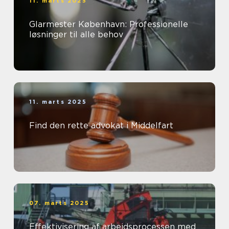
11. marts 2025
Glarmester København: Professionelle
løsninger til alle behov
11. marts 2025
Find den rette advokat i Middelfart
07. marts 2025
Effektivisering af arbejdsprocessen med