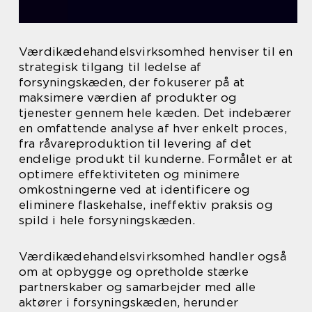
Værdikædehandelsvirksomhed henviser til en
strategisk tilgang til ledelse af
forsyningskæden, der fokuserer på at
maksimere værdien af produkter og
tjenester gennem hele kæden. Det indebærer
en omfattende analyse af hver enkelt proces,
fra råvareproduktion til levering af det
endelige produkt til kunderne. Formålet er at
optimere effektiviteten og minimere
omkostningerne ved at identificere og
eliminere flaskehalse, ineffektiv praksis og
spild i hele forsyningskæden.
Værdikædehandelsvirksomhed handler også
om at opbygge og opretholde stærke
partnerskaber og samarbejder med alle
aktører i forsyningskæden, herunder