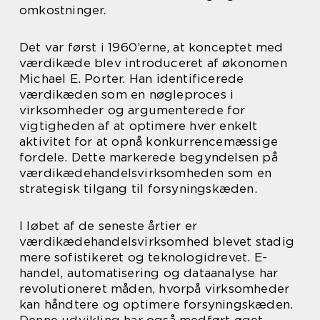
omkostninger.
Det var først i 1960’erne, at konceptet med
værdikæde blev introduceret af økonomen
Michael E. Porter. Han identificerede
værdikæden som en nøgleproces i
virksomheder og argumenterede for
vigtigheden af at optimere hver enkelt
aktivitet for at opnå konkurrencemæssige
fordele. Dette markerede begyndelsen på
værdikædehandelsvirksomheden som en
strategisk tilgang til forsyningskæden.
I løbet af de seneste årtier er
værdikædehandelsvirksomhed blevet stadig
mere sofistikeret og teknologidrevet. E-
handel, automatisering og dataanalyse har
revolutioneret måden, hvorpå virksomheder
kan håndtere og optimere forsyningskæden.
Denne udvikling har også medført øget