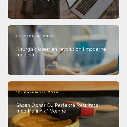
01. februar 2025
Kirurgisk laser: en revolution i moderne
medicin
10. november 2024
Sådan Opnår Du Perfekte Resultater
med Maling af Vægge