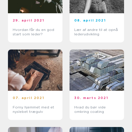
29. april 2021
08. april 2021
Hvordan får du en god
Lær af andre til at opnå
start som leder?
lederudvikling
07. april 2021
30. marts 2021
Forny hjemmet med et
Hvad du bør vide
nyslebet trægulv
omkring coating