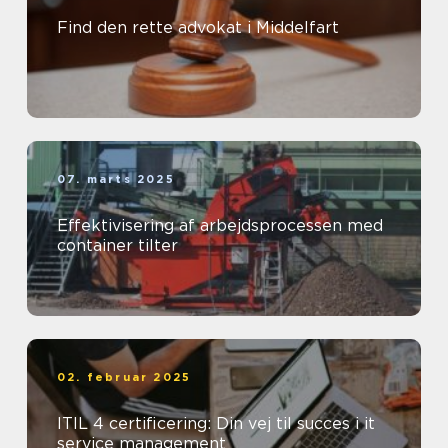
Find den rette advokat i Middelfart
07. marts 2025
Effektivisering af arbejdsprocessen med
container tilter
02. februar 2025
ITIL 4 certificering: Din vej til succes i it
service management