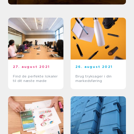
27. august 2021
26. august 2021
Find de perfekte lokaler
Brug tryksager i din
til dit næste møde
markedsføring