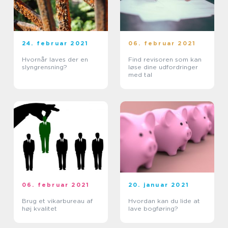
24. februar 2021
06. februar 2021
Hvornår laves der en
Find revisoren som kan
slyngrensning?
løse dine udfordringer
med tal
06. februar 2021
20. januar 2021
Brug et vikarbureau af
Hvordan kan du lide at
høj kvalitet
lave bogføring?