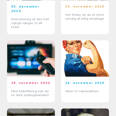
03. december
30. november 2020
2020
Her finder du du et stort
udvalg af billig emallage
Rekruttering af den helt
rigtige sælger til dit
team
28. november 2020
26. november 2020
Med kabelføring kan du
Ideer til iværksætteri
se dine yndlingskanaler!