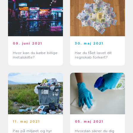
09. juni 2021
30. maj 2021
Hvor kan du købe billige
Har du fået lavet dit
metalskilte?
regnskab forkert?
11. maj 2021
05. maj 2021
Pas på miljøet og hyr
Hvordan sikrer du dig